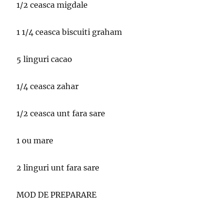
1/2 ceasca migdale
1 1/4 ceasca biscuiti graham
5 linguri cacao
1/4 ceasca zahar
1/2 ceasca unt fara sare
1 ou mare
2 linguri unt fara sare
MOD DE PREPARARE