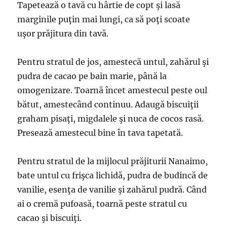
Tapetează o tavă cu hârtie de copt şi lasă
marginile puţin mai lungi, ca să poţi scoate
uşor prăjitura din tavă.
Pentru stratul de jos, amestecă untul, zahărul şi
pudra de cacao pe bain marie, până la
omogenizare. Toarnă încet amestecul peste oul
bătut, amestecând continuu. Adaugă biscuiţii
graham pisaţi, migdalele şi nuca de cocos rasă.
Presează amestecul bine în tava tapetată.
Pentru stratul de la mijlocul prăjiturii Nanaimo,
bate untul cu frişca lichidă, pudra de budincă de
vanilie, esenţa de vanilie şi zahărul pudră. Când
ai o cremă pufoasă, toarnă peste stratul cu
cacao şi biscuiţi.