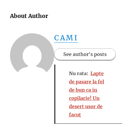
About Author
CAMI
See author's posts
Nu rata:
Lapte
de pasare la fel
de bun ca in
copilarie! Un
desert usor de
facut