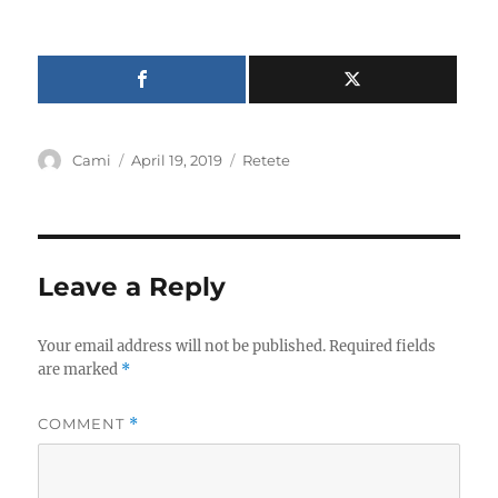
Author
Posted
Categories
Cami
April 19, 2019
Retete
on
Leave a Reply
Your email address will not be published.
Required fields
are marked
*
COMMENT
*