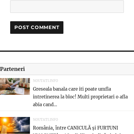
Parteneri
NOUTATI.INFO
Greseala banala care iti poate umfla
intretinerea la bloc! Multi proprietari o afla
abia cand...
NOUTATI.INFO
România, între CANICULĂ și FURTUNI