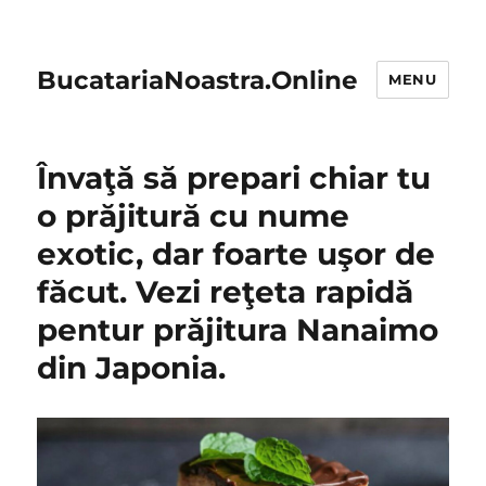
BucatariaNoastra.Online
MENU
Învaţă să prepari chiar tu
o prăjitură cu nume
exotic, dar foarte uşor de
făcut. Vezi reţeta rapidă
pentur prăjitura Nanaimo
din Japonia.