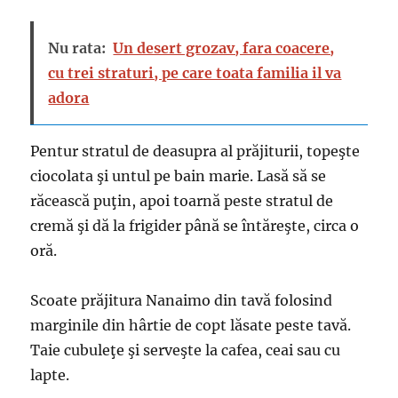
Nu rata:
Un desert grozav, fara coacere,
cu trei straturi, pe care toata familia il va
adora
Pentur stratul de deasupra al prăjiturii, topeşte
ciocolata şi untul pe bain marie. Lasă să se
răcească puţin, apoi toarnă peste stratul de
cremă şi dă la frigider până se întăreşte, circa o
oră.
Scoate prăjitura Nanaimo din tavă folosind
marginile din hârtie de copt lăsate peste tavă.
Taie cubuleţe şi serveşte la cafea, ceai sau cu
lapte.