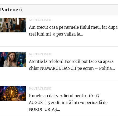
Parteneri
NOUTATI.INFO
Am trecut casa pe numele fiului meu, iar dupa
trei luni mi-a pus valiza la...
NOUTATI.INFO
Atentie la telefon! Escrocii pot face sa apara
chiar NUMARUL BANCII pe ecran – Politia...
NOUTATI.INFO
Runele au dat verdictul pentru 10-17
AUGUST! 5 zodii intră într-o perioadă de
NOROC URIAȘ...