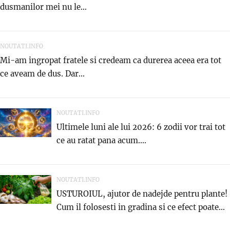
dusmanilor mei nu le...
NOUTATI.INFO
Mi-am ingropat fratele si credeam ca durerea aceea era tot
ce aveam de dus. Dar...
NOUTATI.INFO
Ultimele luni ale lui 2026: 6 zodii vor trai tot
ce au ratat pana acum....
NOUTATI.INFO
USTUROIUL, ajutor de nadejde pentru plante!
Cum il folosesti in gradina si ce efect poate...