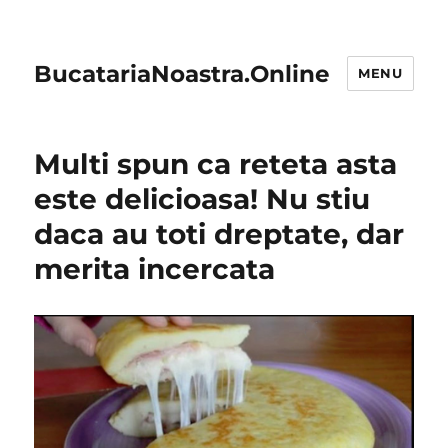
BucatariaNoastra.Online
MENU
Multi spun ca reteta asta
este delicioasa! Nu stiu
daca au toti dreptate, dar
merita incercata