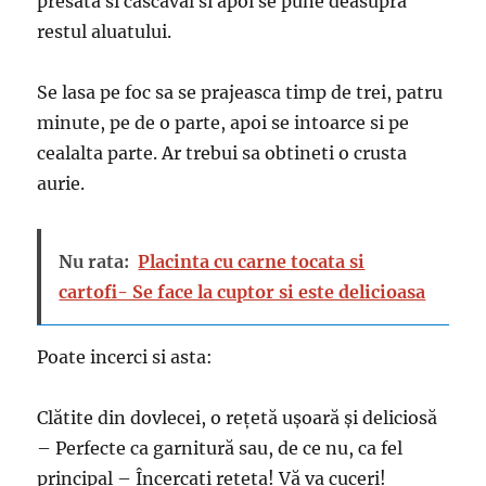
presata si cascaval si apoi se pune deasupra
restul aluatului.
Se lasa pe foc sa se prajeasca timp de trei, patru
minute, pe de o parte, apoi se intoarce si pe
cealalta parte. Ar trebui sa obtineti o crusta
aurie.
Nu rata:
Placinta cu carne tocata si
cartofi- Se face la cuptor si este delicioasa
Poate incerci si asta:
Clătite din dovlecei, o rețetă ușoară și deliciosă
– Perfecte ca garnitură sau, de ce nu, ca fel
principal – Încercați rețeta! Vă va cuceri!