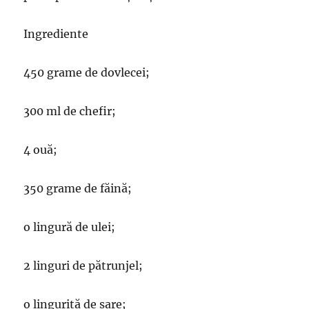
Ingrediente
450 grame de dovlecei;
300 ml de chefir;
4 ouă;
350 grame de făină;
o lingură de ulei;
2 linguri de pătrunjel;
o linguriță de sare;