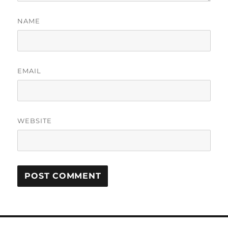
NAME
EMAIL
WEBSITE