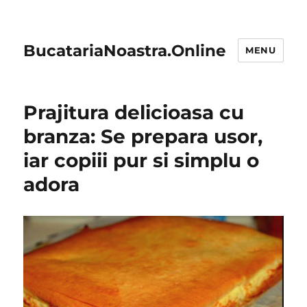
BucatariaNoastra.Online
MENU
Prajitura delicioasa cu
branza: Se prepara usor,
iar copiii pur si simplu o
adora