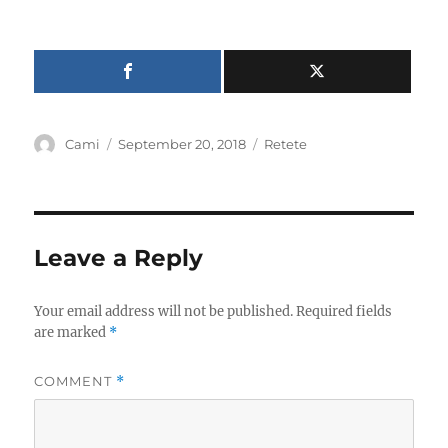
Author
Posted
Categories
Cami
September 20, 2018
Retete
on
Leave a Reply
Your email address will not be published.
Required fields
are marked
*
COMMENT
*