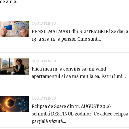
de ani a...
NOUTATI.INFO
PENSII MAI MARI din SEPTEMBRIE! Se dau a
13-a si a 14-a pensie. Cine sunt...
NOUTATI.INFO
Fiica mea m-a convins sa-mi vand
apartamentul si sa ma mut la ea. Patru luni...
NOUTATI.INFO
Eclipsa de Soare din 12 AUGUST 2026
schimbă DESTINUL zodiilor! Ce aduce eclipsa
parțială văzută...