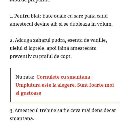
1. Pentru blat: bate ouale cu sare pana cand
amestecul devine alb si se dubleaza in volum.
2. Adauga zaharul pudra, esenta de vanilie,
uleiul si laptele, apoi faina amestecata
preventiv cu praful de copt.
Nu rata:
Cornulete cu smantana-
Umplutura este la alegere. Sunt foarte moi
si gustoase
3. Amestecul trebuie sa fie ceva mai dens decat
smantana.