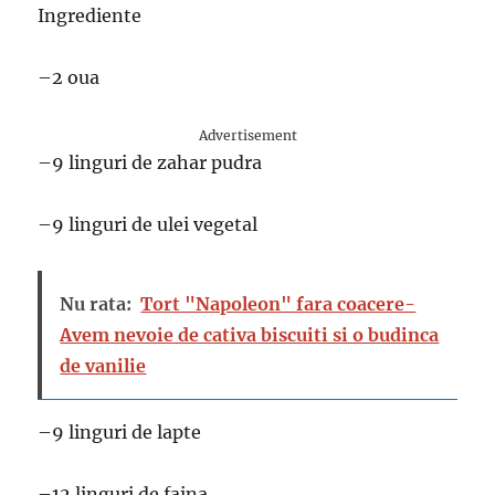
Ingrediente
–2 oua
Advertisement
–9 linguri de zahar pudra
–9 linguri de ulei vegetal
Nu rata:
Tort "Napoleon" fara coacere-
Avem nevoie de cativa biscuiti si o budinca
de vanilie
–9 linguri de lapte
–12 linguri de faina