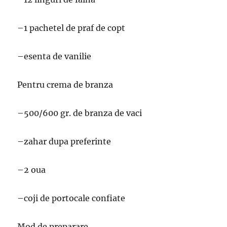
–1 pachetel de praf de copt
–esenta de vanilie
Pentru crema de branza
–500/600 gr. de branza de vaci
–zahar dupa preferinte
–2 oua
–coji de portocale confiate
Mod de preparare