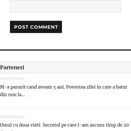
Parteneri
NOUTATI.INFO
M-a parasit cand aveam 5 ani. Povestea zilei in care a batut
din nou la...
NOUTATI.INFO
Omul cu doua vieti: Secretul pe care l-am ascuns timp de 20