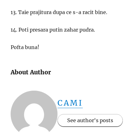
13. Taie prajitura dupa ce s-a racit bine.
14. Poti presara putin zahar pudra.
Pofta buna!
About Author
CAMI
See author's posts