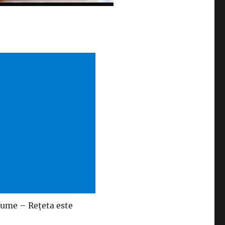
 lume – Rețeta este