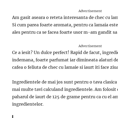
Advertisement
Am gasit aseara o reteta interesanta de chec cu la
Si cum parea foarte aromata, pentru ca lamaia este
ales pentru ca se facea foarte usor m-am gandit sa o
Advertisement
Ce a iesit? Un dulce perfect! Rapid de facut, ingredi
indemana, foarte parfumat iar dimineata alaturi de
cafea o feliuta de chec cu lamaie si iaurt iti face ziu
Ingredientele de mai jos sunt pentru o tava clasica 
mai multe tavi calculand ingredientele. Am folosit 
paharul de iaurt de 125 de grame pentru ca cu el am
ingredientelor.