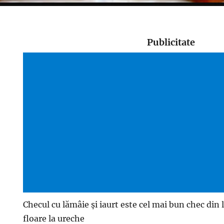
Publicitate
Checul cu lămâie și iaurt este cel mai bun chec din
floare la ureche