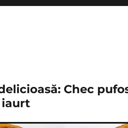
delicioasă: Chec pufo
 iaurt