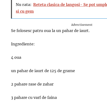
Nu rata:
Reteta clasica de langosi- Se pot umpl
si cu gem
Advertisement
Se folosesc patru oua la un pahar de iaurt.
Ingrediente:
4 oua
un pahar de iaurt de 125 de grame
2 pahare rase de zahar
3 pahare cu varf de faina