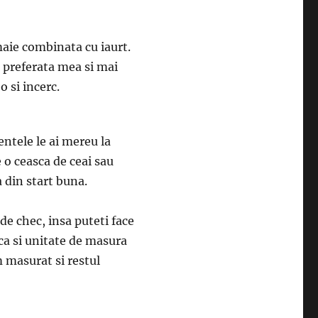
maie combinata cu iaurt.
 preferata mea si mai
 si incerc.
entele le ai mereu la
 o ceasca de ceai sau
a din start buna.
de chec, insa puteti face
ca si unitate de masura
 masurat si restul