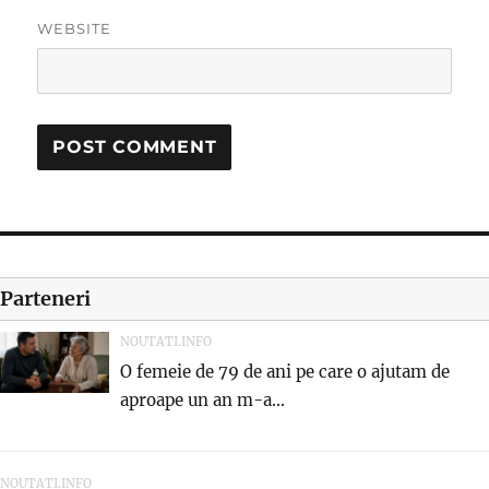
WEBSITE
Parteneri
NOUTATI.INFO
O femeie de 79 de ani pe care o ajutam de
aproape un an m-a...
NOUTATI.INFO