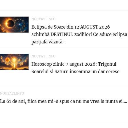
NOUTATI.INFO
Eclipsa de Soare din 12 AUGUST 2026
schimbă DESTINUL zodiilor! Ce aduce eclipsa
parțială văzută...
NOUTATI.INFO
Horoscop zilnic 7 august 2026: Trigonul
Soarelui si Saturn inseamna un dar ceresc
NOUTATI.INFO
La 61 de ani, fiica mea mi-a spus ca nu ma vrea la nunta ei....