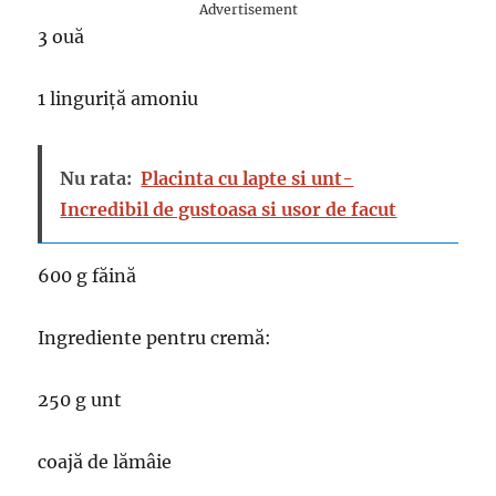
Advertisement
3 ouă
1 linguriță amoniu
Nu rata:
Placinta cu lapte si unt-
Incredibil de gustoasa si usor de facut
600 g făină
Ingrediente pentru cremă:
250 g unt
coajă de lămâie