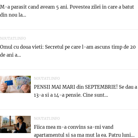
M-a parasit cand aveam 5 ani. Povestea zilei in care a batut
din nou la...
NOUTATI.INFO
Omul cu doua vieti: Secretul pe care l-am ascuns timp de 20
de ani a...
NOUTATI.INFO
PENSII MAI MARI din SEPTEMBRIE! Se dau a
13-a si a 14-a pensie. Cine sunt...
NOUTATI.INFO
Fiica mea m-a convins sa-mi vand
apartamentul si sa ma mut la ea. Patru luni...