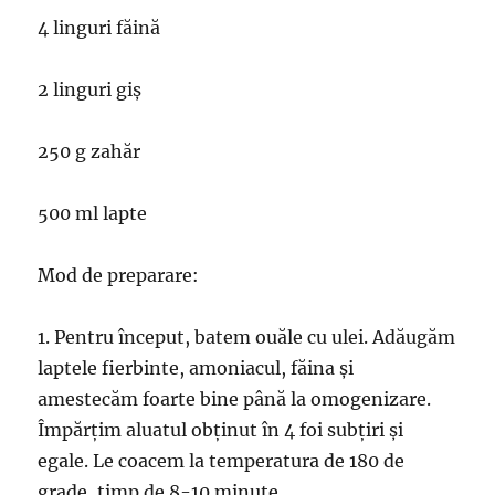
4 linguri făină
2 linguri giș
250 g zahăr
500 ml lapte
Mod de preparare:
1. Pentru început, batem ouăle cu ulei. Adăugăm
laptele fierbinte, amoniacul, făina și
amestecăm foarte bine până la omogenizare.
Împărțim aluatul obținut în 4 foi subțiri și
egale. Le coacem la temperatura de 180 de
grade, timp de 8-10 minute.