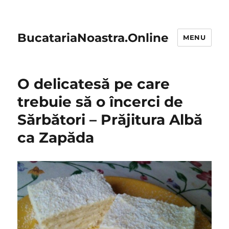
BucatariaNoastra.Online
MENU
O delicatesă pe care
trebuie să o încerci de
Sărbători – Prăjitura Albă
ca Zapăda