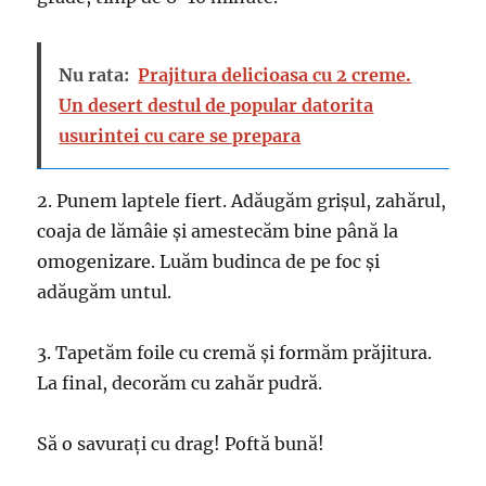
Nu rata:
Prajitura delicioasa cu 2 creme.
Un desert destul de popular datorita
usurintei cu care se prepara
2. Punem laptele fiert. Adăugăm grișul, zahărul,
coaja de lămâie și amestecăm bine până la
omogenizare. Luăm budinca de pe foc și
adăugăm untul.
3. Tapetăm foile cu cremă și formăm prăjitura.
La final, decorăm cu zahăr pudră.
Să o savurați cu drag! Poftă bună!