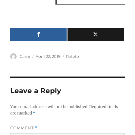
Author
Posted
Categories
Cami
April 22, 2019
Retete
on
Leave a Reply
Your email address will not be published.
Required fields
are marked
*
COMMENT
*