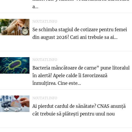
a...
NOUTATI.INFO
Se schimba stagiul de cotizare pentru femei
din august 2026! Cati ani trebuie sa ai...
NOUTATI.INFO
Bacteria mâncătoare de carne” pune litoralul
în alertă! Apele calde îi favorizează
înmulțirea. Cine este...
NOUTATI.INFO
Ai pierdut cardul de sănătate? CNAS anunță
cât trebuie să plătești pentru unul nou