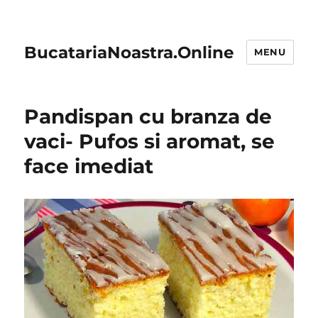
BucatariaNoastra.Online
MENU
Pandispan cu branza de
vaci- Pufos si aromat, se
face imediat