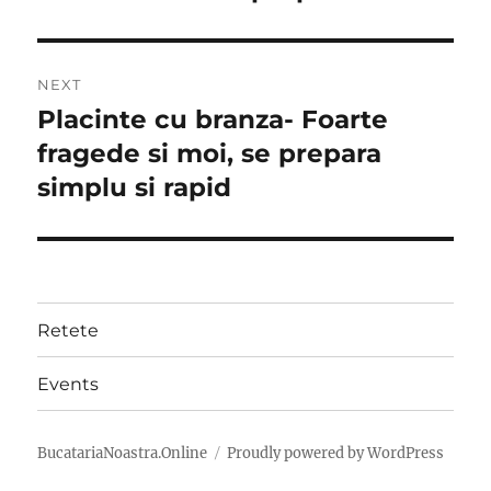
NEXT
Placinte cu branza- Foarte
Next
post:
fragede si moi, se prepara
simplu si rapid
Retete
Events
BucatariaNoastra.Online
Proudly powered by WordPress