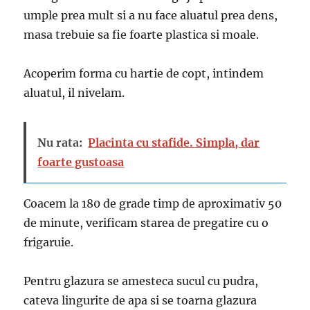
umple prea mult si a nu face aluatul prea dens,
masa trebuie sa fie foarte plastica si moale.
Acoperim forma cu hartie de copt, intindem
aluatul, il nivelam.
Nu rata:
Placinta cu stafide. Simpla, dar
foarte gustoasa
Coacem la 180 de grade timp de aproximativ 50
de minute, verificam starea de pregatire cu o
frigaruie.
Pentru glazura se amesteca sucul cu pudra,
cateva lingurite de apa si se toarna glazura