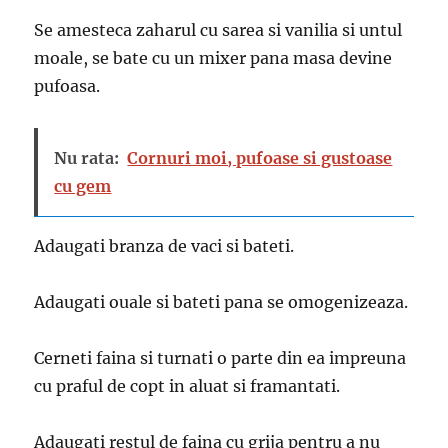
Se amesteca zaharul cu sarea si vanilia si untul
moale, se bate cu un mixer pana masa devine
pufoasa.
Nu rata:
Cornuri moi, pufoase si gustoase
cu gem
Adaugati branza de vaci si bateti.
Adaugati ouale si bateti pana se omogenizeaza.
Cerneti faina si turnati o parte din ea impreuna
cu praful de copt in aluat si framantati.
Adaugati restul de faina cu grija pentru a nu