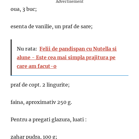
Advertisement
oua, 3 buc;
esenta de vanilie, un praf de sare;
Nu rata:
Felii de pandispan cu Nutella si
alune - Este cea mai simpla prajitura pe
care am facut-o
praf de copt. 2 lingurite;
faina, aproximativ 250 g.
Pentru a pregati glazura, luati :
zahar pudra, 100 g;