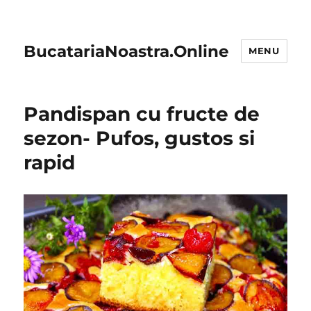
BucatariaNoastra.Online
MENU
Pandispan cu fructe de
sezon- Pufos, gustos si
rapid