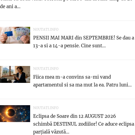
de ani a...
NOUTATI.INFO
PENSII MAI MARI din SEPTEMBRIE! Se dau a
13-a si a 14-a pensie. Cine sunt...
NOUTATI.INFO
Fiica mea m-a convins sa-mi vand
apartamentul si sa ma mut la ea. Patru luni...
NOUTATI.INFO
Eclipsa de Soare din 12 AUGUST 2026
schimbă DESTINUL zodiilor! Ce aduce eclipsa
parțială văzută...