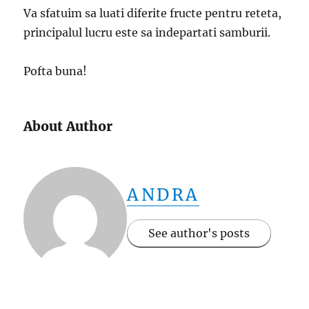
Va sfatuim sa luati diferite fructe pentru reteta,
principalul lucru este sa indepartati samburii.
Pofta buna!
About Author
ANDRA
See author's posts