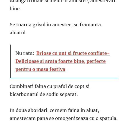
Adaugati ouale si uleiul in amestec, amestecati
bine.
Se toarna grisul in amestec, se framanta
aluatul.
Nu rata:
Briose cu unt si fructe confiate-
Delicioase si arata foarte bine, perfecte
pentru o masa festiva
Combinati faina cu praful de copt si
bicarbonatul de sodiu separat.
In doua abordari, cernem faina in aluat,
amestecam pana se omogenizeaza cu o spatula.