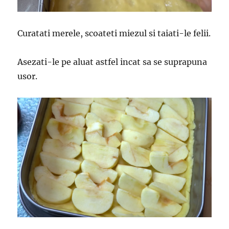
Curatati merele, scoateti miezul si taiati-le felii.
Asezati-le pe aluat astfel incat sa se suprapuna
usor.