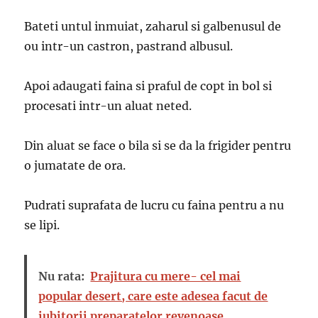
Bateti untul inmuiat, zaharul si galbenusul de
ou intr-un castron, pastrand albusul.
Apoi adaugati faina si praful de copt in bol si
procesati intr-un aluat neted.
Din aluat se face o bila si se da la frigider pentru
o jumatate de ora.
Pudrati suprafata de lucru cu faina pentru a nu
se lipi.
Nu rata:
Prajitura cu mere- cel mai
popular desert, care este adesea facut de
iubitorii preparatelor revenoase