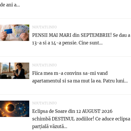
de ani a...
NOUTATI.INFO
PENSII MAI MARI din SEPTEMBRIE! Se dau a
13-a si a 14-a pensie. Cine sunt...
NOUTATI.INFO
Fiica mea m-a convins sa-mi vand
apartamentul si sa ma mut la ea. Patru luni...
NOUTATI.INFO
Eclipsa de Soare din 12 AUGUST 2026
schimbă DESTINUL zodiilor! Ce aduce eclipsa
parțială văzută...