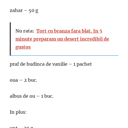
zahar – 50 g
Nu rata:
Tort cu branza fara blat. In 5
minute preparam un desert incredibil de
gustos
praf de budinca de vanilie – 1 pachet
oua – 2 buc.
albus de ou – 1 buc.
In plus: