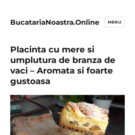
BucatariaNoastra.Online
MENU
Placinta cu mere si
umplutura de branza de
vaci – Aromata si foarte
gustoasa