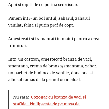
Apoi stropiti-le cu putina scortisoara.
Punem intr-un bol untul, zaharul, zaharul
vanilat, faina si putin praf de copt.
Amestecati si framantati in maini pentru a crea
firimituri.
Intr-un castron, amestecati branza de vaci,
smantana, crema de branza/smantana, zahar,
un pachet de budinca de vanilie, doua oua si
albusul ramas de la primul ou in aluat.
Nu rata:
Cozonac cu branza de vaci si
stafide- Nu lipseste de pe masa de