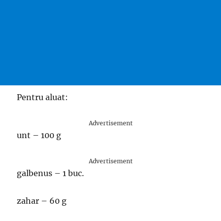
Pentru aluat:
Advertisement
unt – 100 g
Advertisement
galbenus – 1 buc.
zahar – 60 g