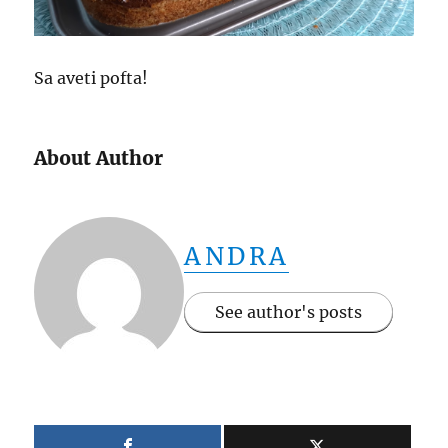
Sa aveti pofta!
About Author
ANDRA
See author's posts