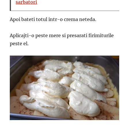
sarbatori
Apoi bateti totul intr-o crema neteda.
Aplicajti-o peste mere si presarati firimiturile
peste el.