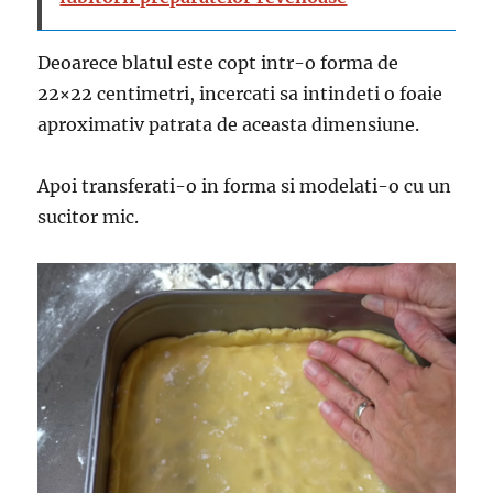
Deoarece blatul este copt intr-o forma de
22×22 centimetri, incercati sa intindeti o foaie
aproximativ patrata de aceasta dimensiune.
Apoi transferati-o in forma si modelati-o cu un
sucitor mic.