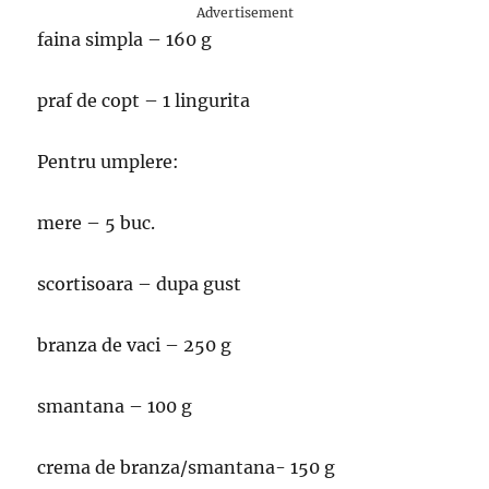
Advertisement
faina simpla – 160 g
praf de copt – 1 lingurita
Pentru umplere:
mere – 5 buc.
scortisoara – dupa gust
branza de vaci – 250 g
smantana – 100 g
crema de branza/smantana- 150 g