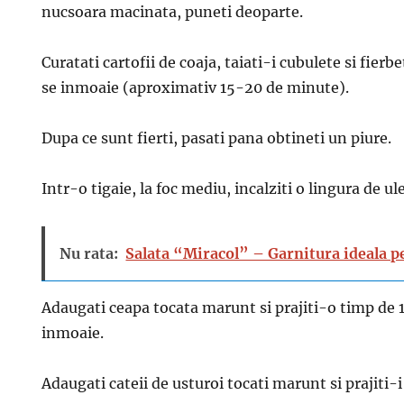
nucsoara macinata, puneti deoparte.
Curatati cartofii de coaja, taiati-i cubulete si fierb
se inmoaie (aproximativ 15-20 de minute).
Dupa ce sunt fierti, pasati pana obtineti un piure.
Intr-o tigaie, la foc mediu, incalziti o lingura de ul
Nu rata:
Salata “Miracol” – Garnitura ideala p
Adaugati ceapa tocata marunt si prajiti-o timp de 
inmoaie.
Adaugati cateii de usturoi tocati marunt si prajiti-