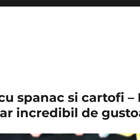
cu spanac si cartofi –
ar incredibil de gust