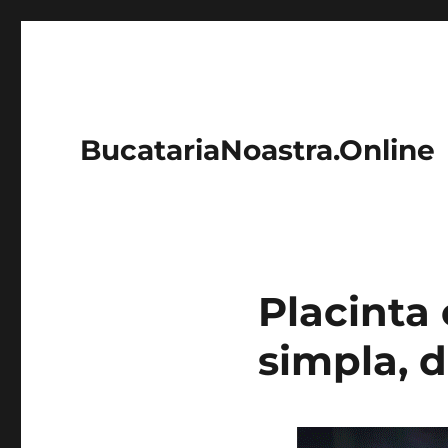
BucatariaNoastra.Online
Placinta 
simpla, d