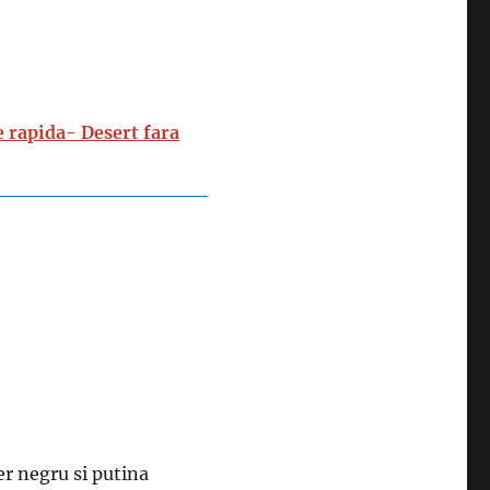
te rapida- Desert fara
er negru si putina