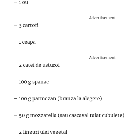
– 1 ou
Advertisement
– 3 cartofi
– 1 ceapa
Advertisement
– 2 catei de usturoi
– 100 g spanac
– 100 g parmezan (branza la alegere)
– 50 g mozzarella (sau cascaval taiat cubulete)
– 2 linguri ulei vegetal