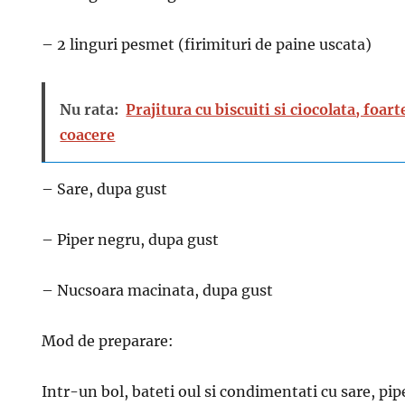
– 2 linguri pesmet (firimituri de paine uscata)
Nu rata:
Prajitura cu biscuiti si ciocolata, foar
coacere
– Sare, dupa gust
– Piper negru, dupa gust
– Nucsoara macinata, dupa gust
Mod de preparare:
Intr-un bol, bateti oul si condimentati cu sare, pip