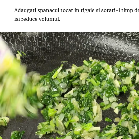
Adaugati spanacul tocat in tigaie si sotati-l timp
isi reduce volumul.