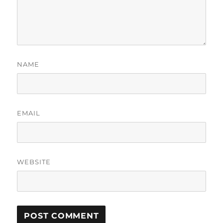
NAME
EMAIL
WEBSITE