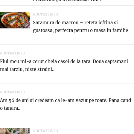
NOUTATI.INFO
Saramura de macrou – reteta ieftina si
gustoasa, perfecta pentru o masa in familie
NOUTATI.INFO
Fiul meu mi-a cerut cheia casei de la tara. Doua saptamani
mai tarziu, niste straini...
NOUTATI.INFO
Am 56 de ani si credeam ca le-am vazut pe toate. Pana cand
o tanara...
NOUTATI.INFO