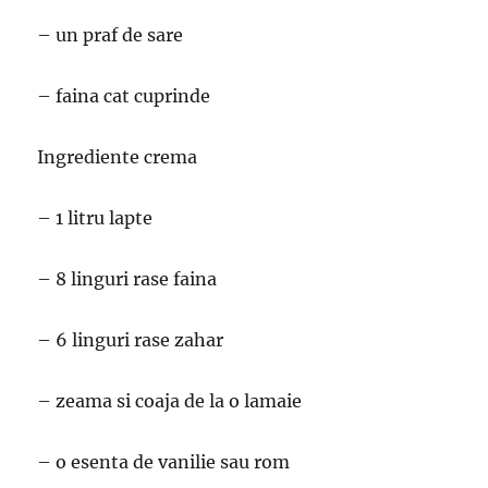
– un praf de sare
– faina cat cuprinde
Ingrediente crema
– 1 litru lapte
– 8 linguri rase faina
– 6 linguri rase zahar
– zeama si coaja de la o lamaie
– o esenta de vanilie sau rom