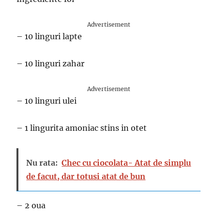
Advertisement
– 10 linguri lapte
– 10 linguri zahar
Advertisement
– 10 linguri ulei
– 1 lingurita amoniac stins in otet
Nu rata:
Chec cu ciocolata- Atat de simplu
de facut, dar totusi atat de bun
– 2 oua