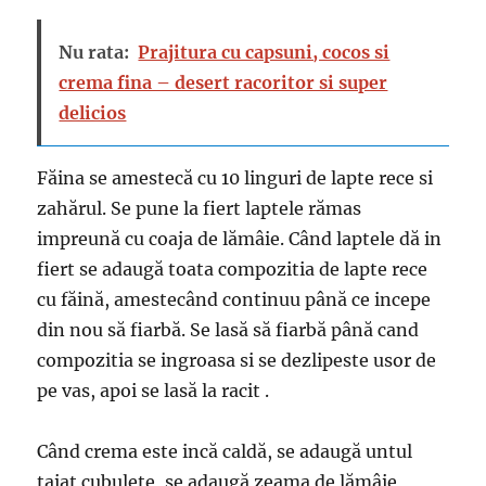
Nu rata:
Prajitura cu capsuni, cocos si
crema fina – desert racoritor si super
delicios
Făina se amestecă cu 10 linguri de lapte rece si
zahărul. Se pune la fiert laptele rămas
impreună cu coaja de lămâie. Când laptele dă in
fiert se adaugă toata compozitia de lapte rece
cu făină, amestecând continuu până ce incepe
din nou să fiarbă. Se lasă să fiarbă până cand
compozitia se ingroasa si se dezlipeste usor de
pe vas, apoi se lasă la racit .
Când crema este incă caldă, se adaugă untul
taiat cubulete, se adaugă zeama de lămâie,