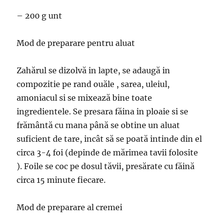
– 200 g unt
Mod de preparare pentru aluat
Zahărul se dizolvă in lapte, se adaugă in
compozitie pe rand ouăle , sarea, uleiul,
amoniacul si se mixează bine toate
ingredientele. Se presara făina in ploaie si se
frământă cu mana până se obtine un aluat
suficient de tare, incât să se poată intinde din el
circa 3-4 foi (depinde de mărimea tavii folosite
). Foile se coc pe dosul tăvii, presărate cu făină
circa 15 minute fiecare.
Mod de preparare al cremei