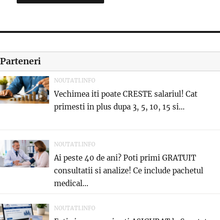
Parteneri
NOUTATI.INFO
Vechimea iti poate CRESTE salariul! Cat
primesti in plus dupa 3, 5, 10, 15 si...
NOUTATI.INFO
Ai peste 40 de ani? Poti primi GRATUIT
consultatii si analize! Ce include pachetul
medical...
NOUTATI.INFO