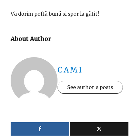
Vă dorim poftă bună si spor la gătit!
About Author
CAMI
See author's posts