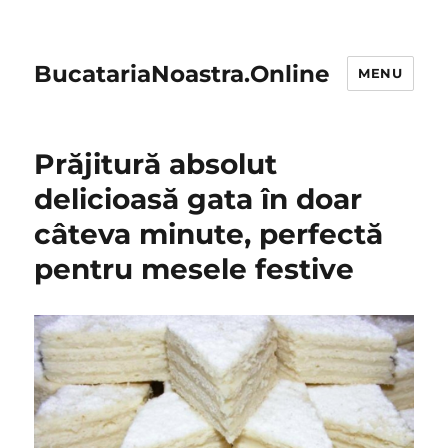
BucatariaNoastra.Online
MENU
Prăjitură absolut
delicioasă gata în doar
câteva minute, perfectă
pentru mesele festive