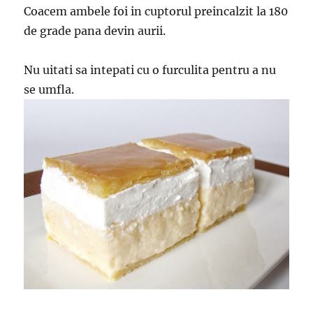
Coacem ambele foi in cuptorul preincalzit la 180
de grade pana devin aurii.
Nu uitati sa intepati cu o furculita pentru a nu
se umfla.