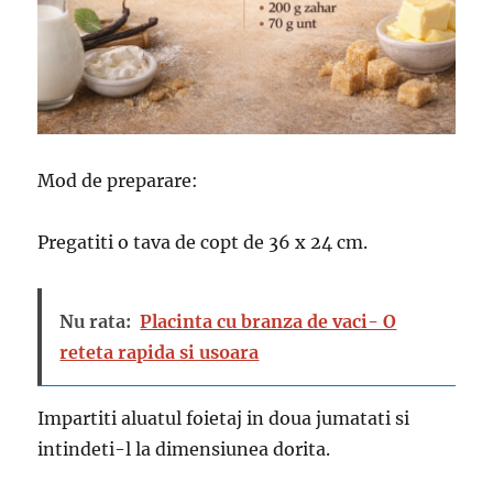
Mod de preparare:
Pregatiti o tava de copt de 36 x 24 cm.
Nu rata:
Placinta cu branza de vaci- O
reteta rapida si usoara
Impartiti aluatul foietaj in doua jumatati si
intindeti-l la dimensiunea dorita.