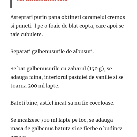
Asteptati putin pana obtineti caramelul cremos
si puneti-l pe o foaie de blat copta, care apoi se
taie cubulete.
Separati galbenusurile de albusuri.
Se bat galbenusurile cu zaharul (150 g), se
adauga faina, interiorul pastaiei de vanilie si se
toarna 200 ml lapte.
Bateti bine, astfel incat sa nu fie cocoloase.
Se incalzesc 700 ml lapte pe foc, se adauga
masa de galbenus batuta si se fierbe o budinca