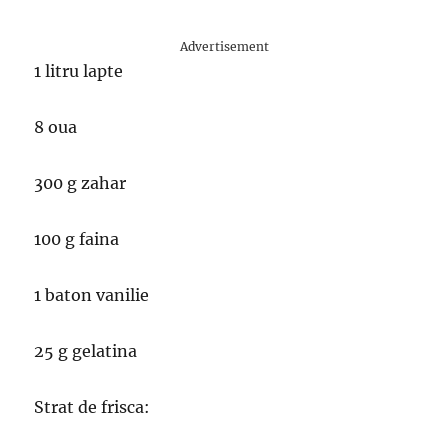
Advertisement
1 litru lapte
8 oua
300 g zahar
100 g faina
1 baton vanilie
25 g gelatina
Strat de frisca: