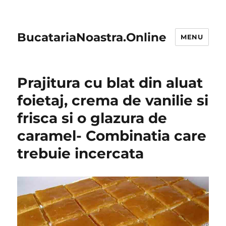
BucatariaNoastra.Online
MENU
Prajitura cu blat din aluat
foietaj, crema de vanilie si
frisca si o glazura de
caramel- Combinatia care
trebuie incercata