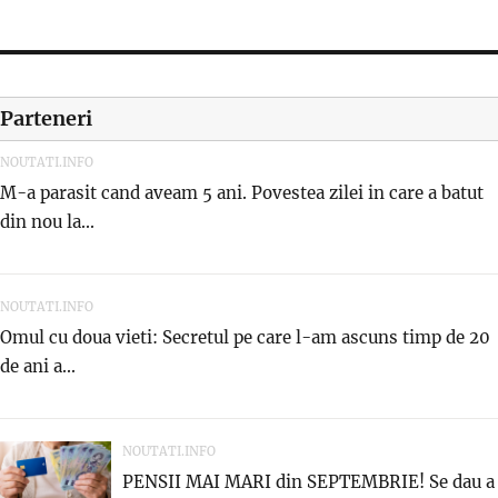
Parteneri
NOUTATI.INFO
M-a parasit cand aveam 5 ani. Povestea zilei in care a batut
din nou la...
NOUTATI.INFO
Omul cu doua vieti: Secretul pe care l-am ascuns timp de 20
de ani a...
NOUTATI.INFO
PENSII MAI MARI din SEPTEMBRIE! Se dau a