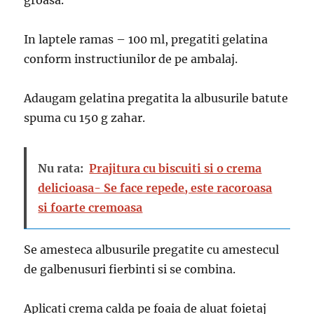
groasa.
In laptele ramas – 100 ml, pregatiti gelatina
conform instructiunilor de pe ambalaj.
Adaugam gelatina pregatita la albusurile batute
spuma cu 150 g zahar.
Nu rata:
Prajitura cu biscuiti si o crema
delicioasa- Se face repede, este racoroasa
si foarte cremoasa
Se amesteca albusurile pregatite cu amestecul
de galbenusuri fierbinti si se combina.
Aplicati crema calda pe foaia de aluat foietaj