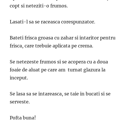
copt si neteziti-o frumos.
Lasati-l sa se raceasca corespunzator.
Bateti frisca groasa cu zahar si intaritor pentru
frisca, care trebuie aplicata pe crema.
Se netezeste frumos si se acopera cu a doua
foaie de aluat pe care am turnat glazura la
inceput.
Se lasa sa se intareasca, se taie in bucati si se
serveste.
Pofta buna!