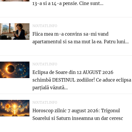
13-a si a 14-a pensie. Cine sunt...
NOUTATI.INFO
Fiica mea m-a convins sa-mi vand
apartamentul si sa ma mut la ea. Patru luni...
NOUTATI.INFO
Eclipsa de Soare din 12 AUGUST 2026
schimbă DESTINUL zodiilor! Ce aduce eclipsa
parțială văzută...
NOUTATI.INFO
Horoscop zilnic 7 august 2026: Trigonul
Soarelui si Saturn inseamna un dar ceresc