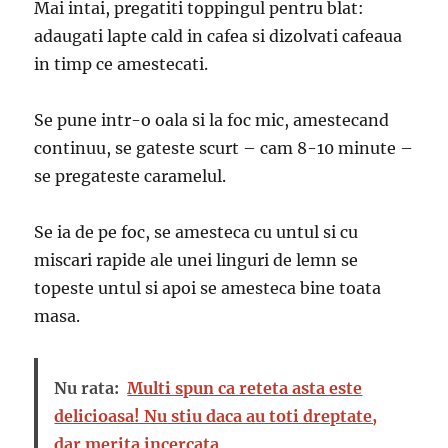
Mai intai, pregatiti toppingul pentru blat:
adaugati lapte cald in cafea si dizolvati cafeaua
in timp ce amestecati.
Se pune intr-o oala si la foc mic, amestecand
continuu, se gateste scurt – cam 8-10 minute –
se pregateste caramelul.
Se ia de pe foc, se amesteca cu untul si cu
miscari rapide ale unei linguri de lemn se
topeste untul si apoi se amesteca bine toata
masa.
Nu rata:
Multi spun ca reteta asta este
delicioasa! Nu stiu daca au toti dreptate,
dar merita incercata