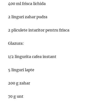
400 ml frisca lichida
2 linguri zahar pudra
2 pliculete intaritor pentru frisca
Glazura:
1/2 lingurita cafea instant
5 linguri lapte
200 g zahar
70 g unt