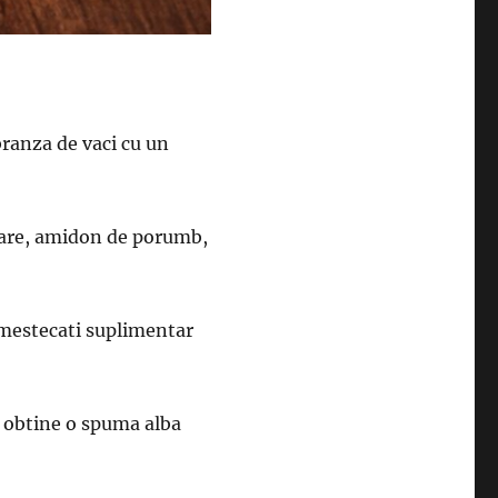
branza de vaci cu un
are, amidon de porumb,
amestecati suplimentar
e obtine o spuma alba