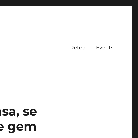
Retete
Events
sa, se
de gem