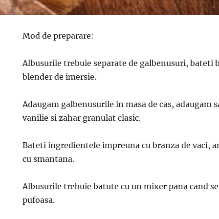
Mod de preparare:
Albusurile trebuie separate de galbenusuri, bateti 
blender de imersie.
Adaugam galbenusurile in masa de cas, adaugam s
vanilie si zahar granulat clasic.
Bateti ingredientele impreuna cu branza de vaci, 
cu smantana.
Albusurile trebuie batute cu un mixer pana cand s
pufoasa.