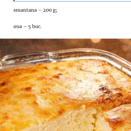
smantana – 200 g;
oua – 5 buc.