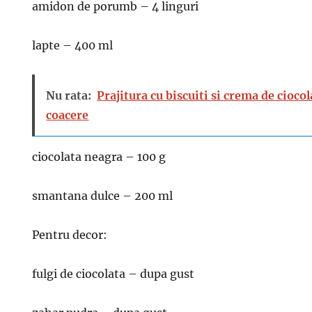
amidon de porumb – 4 linguri
lapte – 400 ml
Nu rata:
Prajitura cu biscuiti si crema de cioco
coacere
ciocolata neagra – 100 g
smantana dulce – 200 ml
Pentru decor:
fulgi de ciocolata – dupa gust