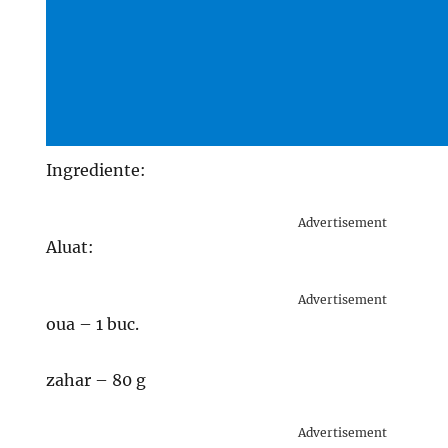
Ingrediente:
Advertisement
Aluat:
Advertisement
oua – 1 buc.
zahar – 80 g
Advertisement