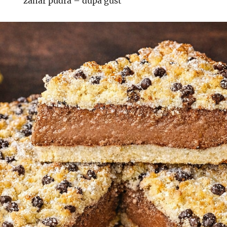
zahar pudra – dupa gust