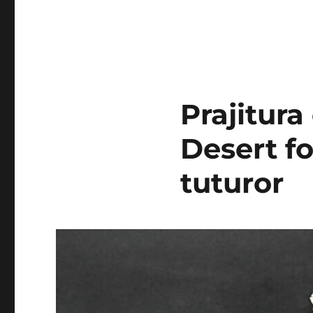
Prajitura
Desert fo
tuturor