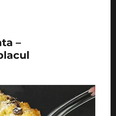
ta –
placul