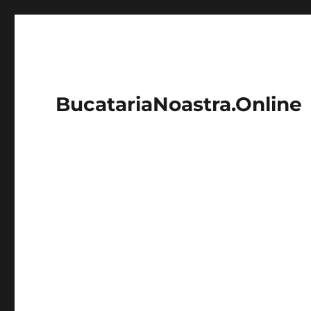
BucatariaNoastra.Online