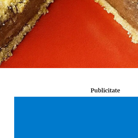
Publicitate