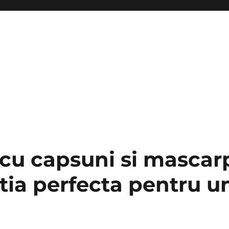
a cu capsuni si mascar
ia perfecta pentru u