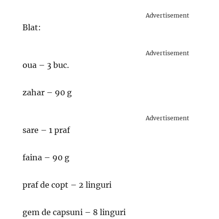
Advertisement
Blat:
Advertisement
oua – 3 buc.
zahar – 90 g
Advertisement
sare – 1 praf
faina – 90 g
praf de copt – 2 linguri
gem de capsuni – 8 linguri