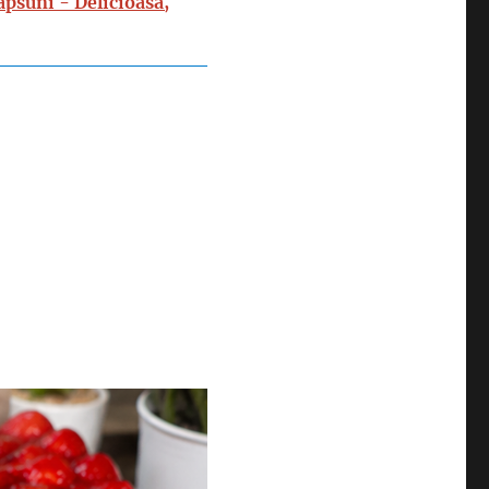
capsuni - Delicioasa,