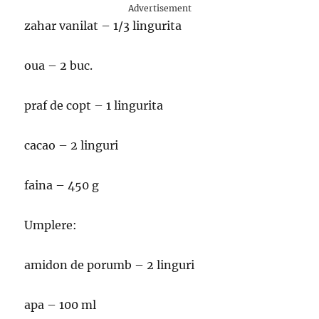
Advertisement
zahar vanilat – 1/3 lingurita
oua – 2 buc.
praf de copt – 1 lingurita
cacao – 2 linguri
faina – 450 g
Umplere:
amidon de porumb – 2 linguri
apa – 100 ml