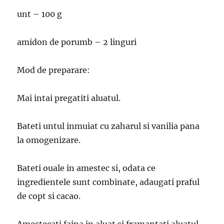
unt – 100 g
amidon de porumb – 2 linguri
Mod de preparare:
Mai intai pregatiti aluatul.
Bateti untul inmuiat cu zaharul si vanilia pana
la omogenizare.
Bateti ouale in amestec si, odata ce
ingredientele sunt combinate, adaugati praful
de copt si cacao.