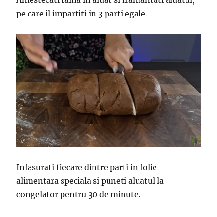
Amestecati faina in aluat si framantati aluatul,
pe care il impartiti in 3 parti egale.
Infasurati fiecare dintre parti in folie
alimentara speciala si puneti aluatul la
congelator pentru 30 de minute.