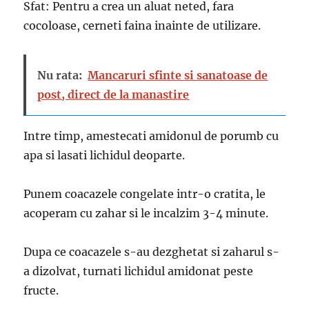
Sfat: Pentru a crea un aluat neted, fara
cocoloase, cerneti faina inainte de utilizare.
Nu rata:
Mancaruri sfinte si sanatoase de
post, direct de la manastire
Intre timp, amestecati amidonul de porumb cu
apa si lasati lichidul deoparte.
Punem coacazele congelate intr-o cratita, le
acoperam cu zahar si le incalzim 3-4 minute.
Dupa ce coacazele s-au dezghetat si zaharul s-
a dizolvat, turnati lichidul amidonat peste
fructe.