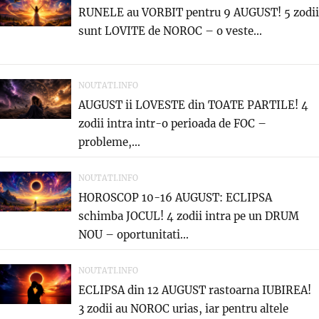
RUNELE au VORBIT pentru 9 AUGUST! 5 zodii
sunt LOVITE de NOROC – o veste...
NOUTATI.INFO
AUGUST ii LOVESTE din TOATE PARTILE! 4
zodii intra intr-o perioada de FOC –
probleme,...
NOUTATI.INFO
HOROSCOP 10-16 AUGUST: ECLIPSA
schimba JOCUL! 4 zodii intra pe un DRUM
NOU – oportunitati...
NOUTATI.INFO
ECLIPSA din 12 AUGUST rastoarna IUBIREA!
3 zodii au NOROC urias, iar pentru altele