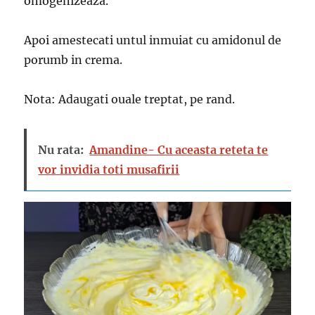
omogenizeaza.
Apoi amestecati untul inmuiat cu amidonul de
porumb in crema.
Nota: Adaugati ouale treptat, pe rand.
Nu rata:
Amandine- Cu aceasta reteta te
vor invidia toti musafirii