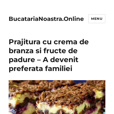
BucatariaNoastra.Online
MENU
Prajitura cu crema de
branza si fructe de
padure – A devenit
preferata familiei