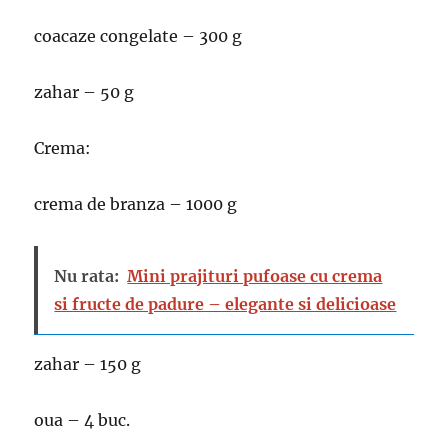
coacaze congelate – 300 g
zahar – 50 g
Crema:
crema de branza – 1000 g
Nu rata:
Mini prajituri pufoase cu crema
si fructe de padure – elegante si delicioase
zahar – 150 g
oua – 4 buc.