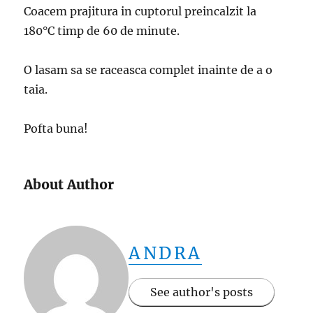
Coacem prajitura in cuptorul preincalzit la
180°C timp de 60 de minute.
O lasam sa se raceasca complet inainte de a o
taia.
Pofta buna!
About Author
ANDRA
See author's posts