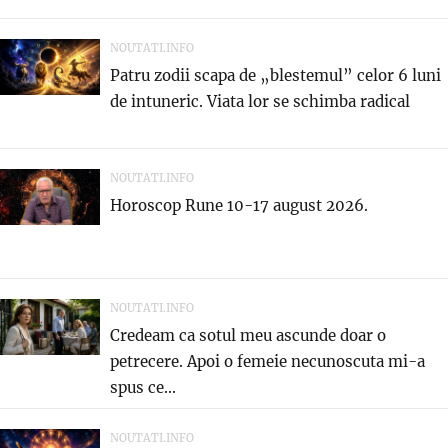
NOUTATI.INFO
Patru zodii scapa de „blestemul” celor 6 luni
de intuneric. Viata lor se schimba radical
NOUTATI.INFO
Horoscop Rune 10-17 august 2026.
NOUTATI.INFO
Credeam ca sotul meu ascunde doar o
petrecere. Apoi o femeie necunoscuta mi-a
spus ce...
NOUTATI.INFO