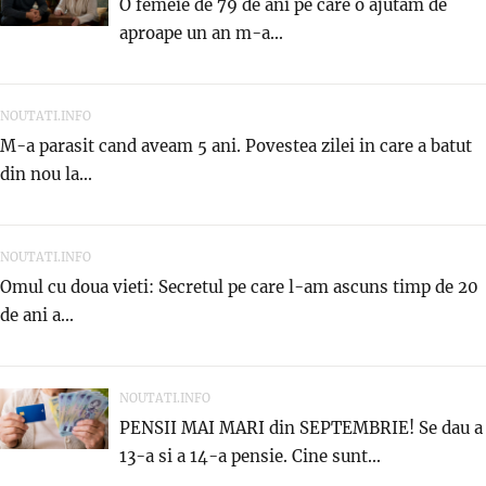
O femeie de 79 de ani pe care o ajutam de
aproape un an m-a...
NOUTATI.INFO
M-a parasit cand aveam 5 ani. Povestea zilei in care a batut
din nou la...
NOUTATI.INFO
Omul cu doua vieti: Secretul pe care l-am ascuns timp de 20
de ani a...
NOUTATI.INFO
PENSII MAI MARI din SEPTEMBRIE! Se dau a
13-a si a 14-a pensie. Cine sunt...