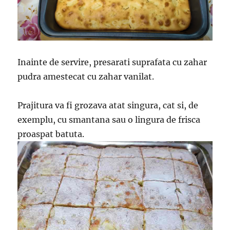
Inainte de servire, presarati suprafata cu zahar
pudra amestecat cu zahar vanilat.
Prajitura va fi grozava atat singura, cat si, de
exemplu, cu smantana sau o lingura de frisca
proaspat batuta.