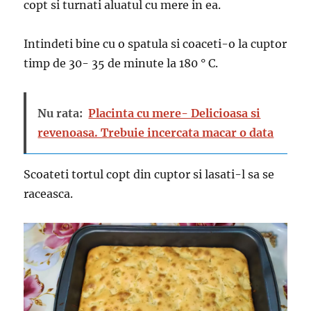
copt si turnati aluatul cu mere in ea.
Intindeti bine cu o spatula si coaceti-o la cuptor
timp de 30- 35 de minute la 180 ° C.
Nu rata:
Placinta cu mere- Delicioasa si
revenoasa. Trebuie incercata macar o data
Scoateti tortul copt din cuptor si lasati-l sa se
raceasca.