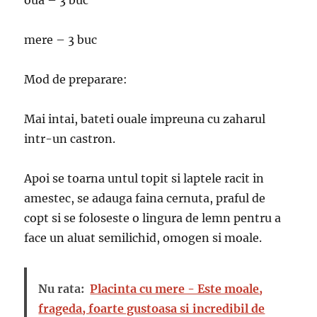
oua – 3 buc
mere – 3 buc
Mod de preparare:
Mai intai, bateti ouale impreuna cu zaharul
intr-un castron.
Apoi se toarna untul topit si laptele racit in
amestec, se adauga faina cernuta, praful de
copt si se foloseste o lingura de lemn pentru a
face un aluat semilichid, omogen si moale.
Nu rata:
Placinta cu mere - Este moale,
frageda, foarte gustoasa si incredibil de