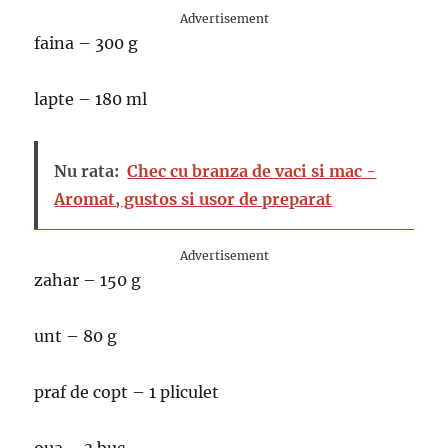
Advertisement
faina – 300 g
lapte – 180 ml
Nu rata:
Chec cu branza de vaci si mac -
Aromat, gustos si usor de preparat
Advertisement
zahar – 150 g
unt – 80 g
praf de copt – 1 pliculet