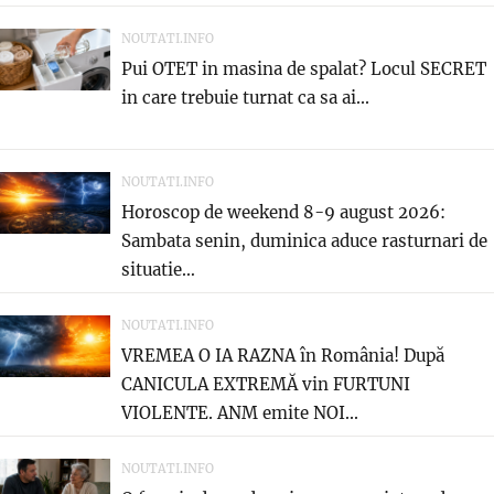
NOUTATI.INFO
Pui OTET in masina de spalat? Locul SECRET
in care trebuie turnat ca sa ai...
NOUTATI.INFO
Horoscop de weekend 8-9 august 2026:
Sambata senin, duminica aduce rasturnari de
situatie…
NOUTATI.INFO
VREMEA O IA RAZNA în România! După
CANICULA EXTREMĂ vin FURTUNI
VIOLENTE. ANM emite NOI...
NOUTATI.INFO