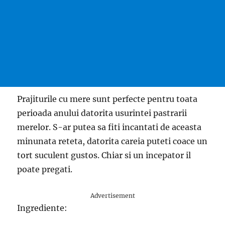
Prajiturile cu mere sunt perfecte pentru toata
perioada anului datorita usurintei pastrarii
merelor. S-ar putea sa fiti incantati de aceasta
minunata reteta, datorita careia puteti coace un
tort suculent gustos. Chiar si un incepator il
poate pregati.
Advertisement
Ingrediente: