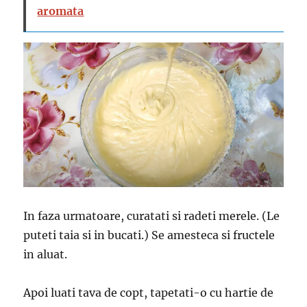
aromata
In faza urmatoare, curatati si radeti merele. (Le
puteti taia si in bucati.) Se amesteca si fructele
in aluat.
Apoi luati tava de copt, tapetati-o cu hartie de