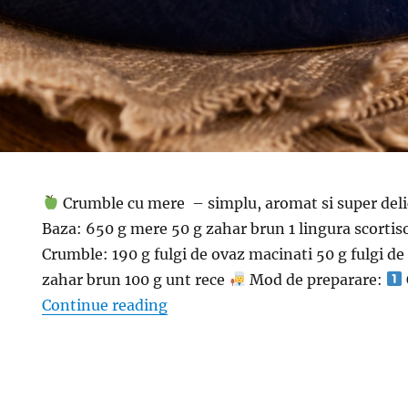
Crumble cu mere – simplu, aromat si super del
Baza: 650 g mere 50 g zahar brun 1 lingura scortis
Crumble: 190 g fulgi de ovaz macinati 50 g fulgi de 
zahar brun 100 g unt rece
Mod de preparare:
“Crumble cu mere – simplu, aroma
Continue reading