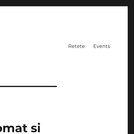
Retete
Events
omat si