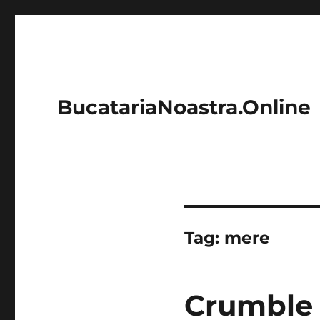
BucatariaNoastra.Online
Tag:
mere
Crumble 