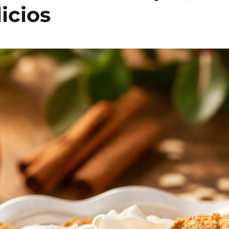
icios