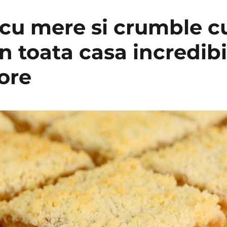
 cu mere si crumble c
n toata casa incredibil
ore