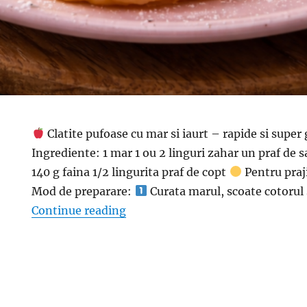
Clatite pufoase cu mar si iaurt – rapide si supe
Ingrediente: 1 mar 1 ou 2 linguri zahar un praf de s
140 g faina 1/2 lingurita praf de copt
Pentru praji
Mod de preparare:
Curata marul, scoate cotorul 
“Clatite pufoase cu mar si iaurt 
Continue reading