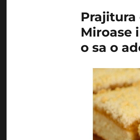
Prajitura
Miroase i
o sa o ad