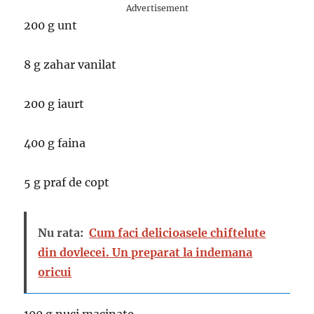
Advertisement
200 g unt
8 g zahar vanilat
200 g iaurt
400 g faina
5 g praf de copt
Nu rata:
Cum faci delicioasele chiftelute
din dovlecei. Un preparat la indemana
oricui