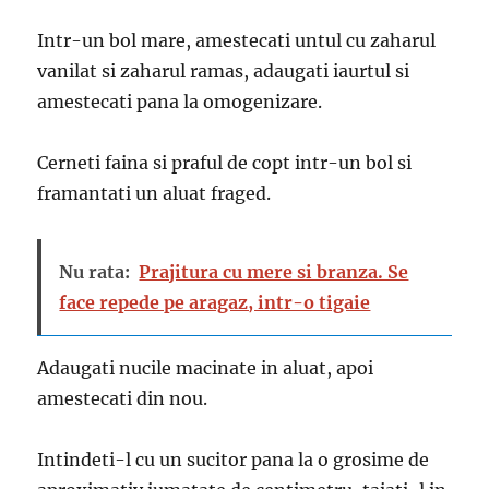
Intr-un bol mare, amestecati untul cu zaharul
vanilat si zaharul ramas, adaugati iaurtul si
amestecati pana la omogenizare.
Cerneti faina si praful de copt intr-un bol si
framantati un aluat fraged.
Nu rata:
Prajitura cu mere si branza. Se
face repede pe aragaz, intr-o tigaie
Adaugati nucile macinate in aluat, apoi
amestecati din nou.
Intindeti-l cu un sucitor pana la o grosime de