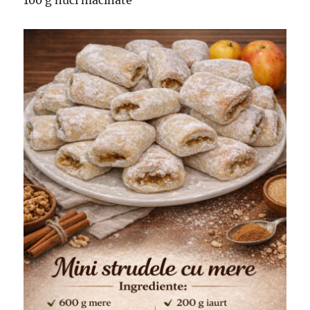
100 g nuci macinate