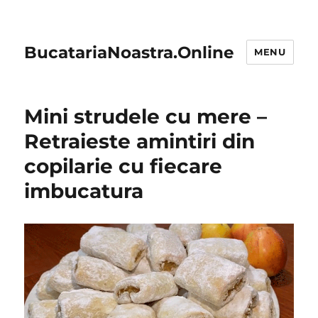
BucatariaNoastra.Online
MENU
Mini strudele cu mere –
Retraieste amintiri din
copilarie cu fiecare
imbucatura