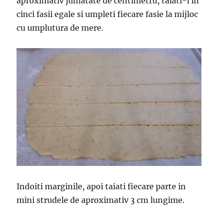
aproximativ jumatate de centimetru, taiati-l in
cinci fasii egale si umpleti fiecare fasie la mijloc
cu umplutura de mere.
Indoiti marginile, apoi taiati fiecare parte in
mini strudele de aproximativ 3 cm lungime.