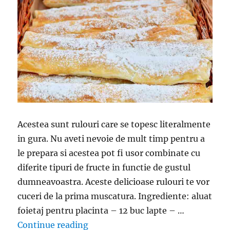
Acestea sunt rulouri care se topesc literalmente
in gura. Nu aveti nevoie de mult timp pentru a
le prepara si acestea pot fi usor combinate cu
diferite tipuri de fructe in functie de gustul
dumneavoastra. Aceste delicioase rulouri te vor
cuceri de la prima muscatura. Ingrediente: aluat
foietaj pentru placinta – 12 buc lapte – …
“Rulouri cu budinca la cuptor- Foart
Continue reading