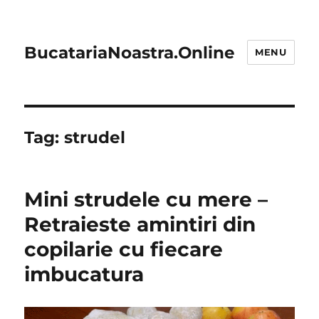
BucatariaNoastra.Online
MENU
Tag:
strudel
Mini strudele cu mere –
Retraieste amintiri din
copilarie cu fiecare
imbucatura