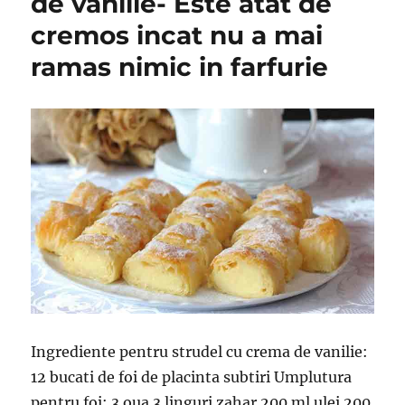
de vanilie- Este atat de
cremos incat nu a mai
ramas nimic in farfurie
Ingrediente pentru strudel cu crema de vanilie:
12 bucati de foi de placinta subtiri Umplutura
pentru foi: 3 oua 3 linguri zahar 200 ml ulei 200