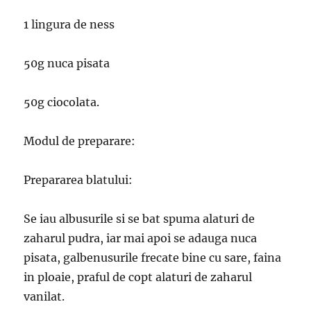
1 lingura de ness
50g nuca pisata
50g ciocolata.
Modul de preparare:
Prepararea blatului:
Se iau albusurile si se bat spuma alaturi de
zaharul pudra, iar mai apoi se adauga nuca
pisata, galbenusurile frecate bine cu sare, faina
in ploaie, praful de copt alaturi de zaharul
vanilat.