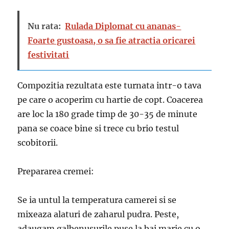
Nu rata:
Rulada Diplomat cu ananas-
Foarte gustoasa, o sa fie atractia oricarei
festivitati
Compozitia rezultata este turnata intr-o tava
pe care o acoperim cu hartie de copt. Coacerea
are loc la 180 grade timp de 30-35 de minute
pana se coace bine si trece cu brio testul
scobitorii.
Prepararea cremei:
Se ia untul la temperatura camerei si se
mixeaza alaturi de zaharul pudra. Peste,
adaugam galbenusurile puse la bai marie cu o