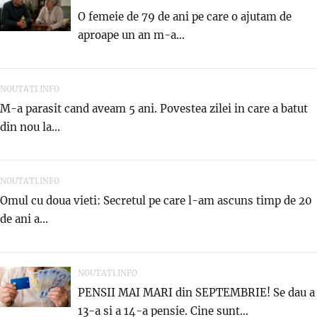
O femeie de 79 de ani pe care o ajutam de
aproape un an m-a...
NOUTATI.INFO
M-a parasit cand aveam 5 ani. Povestea zilei in care a batut
din nou la...
NOUTATI.INFO
Omul cu doua vieti: Secretul pe care l-am ascuns timp de 20
de ani a...
NOUTATI.INFO
PENSII MAI MARI din SEPTEMBRIE! Se dau a
13-a si a 14-a pensie. Cine sunt...