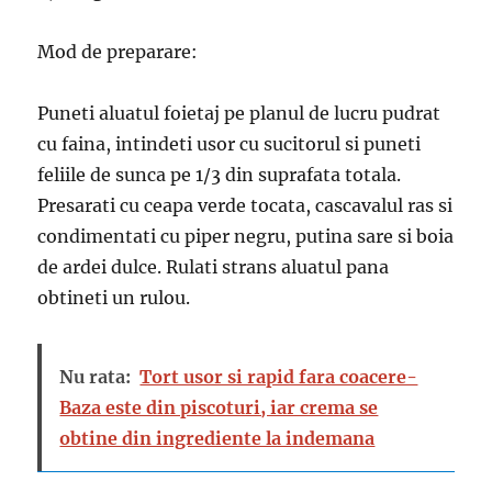
Mod de preparare:
Puneti aluatul foietaj pe planul de lucru pudrat
cu faina, intindeti usor cu sucitorul si puneti
feliile de sunca pe 1/3 din suprafata totala.
Presarati cu ceapa verde tocata, cascavalul ras si
condimentati cu piper negru, putina sare si boia
de ardei dulce. Rulati strans aluatul pana
obtineti un rulou.
Nu rata:
Tort usor si rapid fara coacere-
Baza este din piscoturi, iar crema se
obtine din ingrediente la indemana