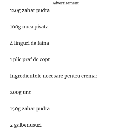
Advertisement
120g zahar pudra
160g nuca pisata
4 linguri de faina
1 plic praf de copt
Ingredientele necesare pentru crema:
200g unt
150g zahar pudra
2 galbenusuri