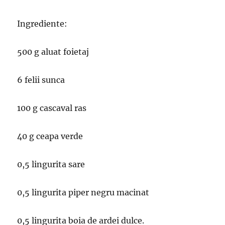
Ingrediente:
500 g aluat foietaj
6 felii sunca
100 g cascaval ras
40 g ceapa verde
0,5 lingurita sare
0,5 lingurita piper negru macinat
0,5 lingurita boia de ardei dulce.