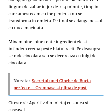
lingura de zahar in jur de 2-3 minute, timp in
care amestecam cu foc pentru a nu se
transforma in omleta. Pe final se adauga nessul
cu nuca macinata.
Mixam bine, bine toate ingredientele si
intindem crema peste blatul racit. Pe deasupra
se rade ciocolata sau se decoreaza cu fulgi de
ciocolata.
Nu rata:
Secretul unei Ciorbe de Burta
perfecte – Cremoasa si plina de gust
Citeste si: Aperitiv din foietaj cu sunca si
cascaval