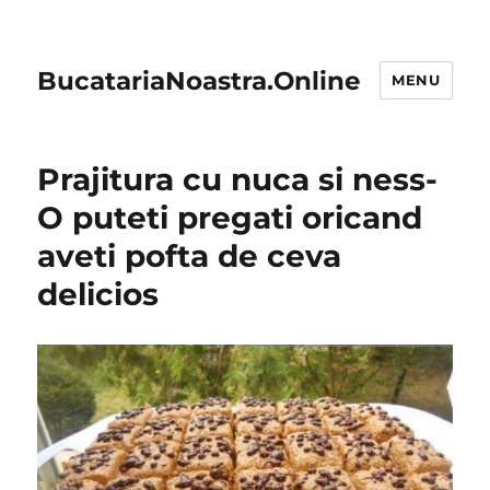
BucatariaNoastra.Online
MENU
Prajitura cu nuca si ness-
O puteti pregati oricand
aveti pofta de ceva
delicios