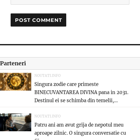
Parteneri
NOUTATI.INFO
Singura zodie care primeste
BINECUVANTAREA DIVINA pana in 2031.
Destinul ei se schimba din temelii,...
NOUTATI.INFO
Patru ani am avut grija de nepotul meu
aproape zilnic. O singura conversatie cu