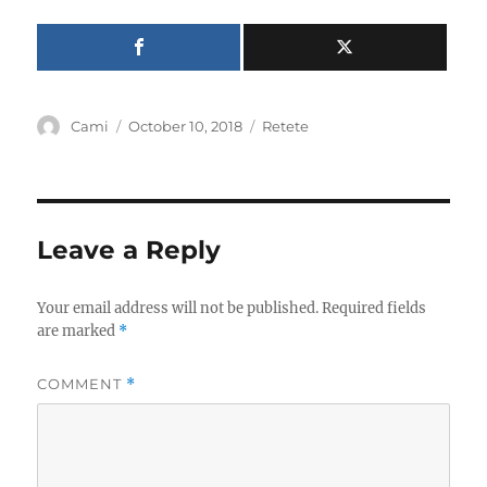
Author
Posted
Categories
Cami
October 10, 2018
Retete
on
Leave a Reply
Your email address will not be published.
Required fields
are marked
*
COMMENT
*