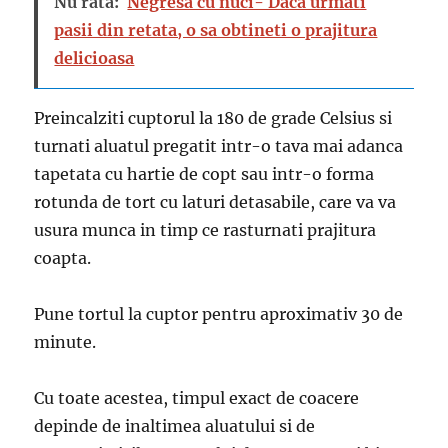
Nu rata:
Negresa cu nuci- Daca urmati
pasii din retata, o sa obtineti o prajitura
delicioasa
Preincalziti cuptorul la 180 de grade Celsius si
turnati aluatul pregatit intr-o tava mai adanca
tapetata cu hartie de copt sau intr-o forma
rotunda de tort cu laturi detasabile, care va va
usura munca in timp ce rasturnati prajitura
coapta.
Pune tortul la cuptor pentru aproximativ 30 de
minute.
Cu toate acestea, timpul exact de coacere
depinde de inaltimea aluatului si de