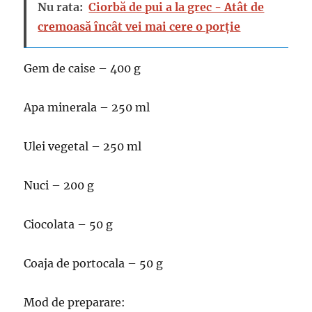
Nu rata:
Ciorbă de pui a la grec - Atât de
cremoasă încât vei mai cere o porție
Gem de caise – 400 g
Apa minerala – 250 ml
Ulei vegetal – 250 ml
Nuci – 200 g
Ciocolata – 50 g
Coaja de portocala – 50 g
Mod de preparare: