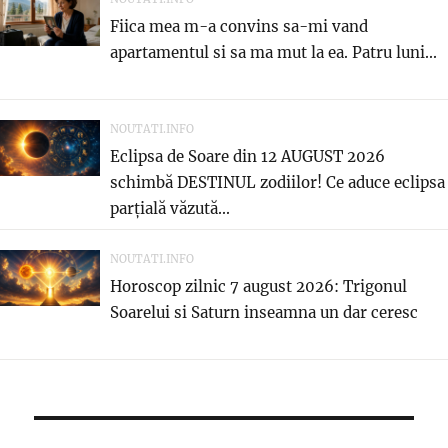
Fiica mea m-a convins sa-mi vand
apartamentul si sa ma mut la ea. Patru luni...
NOUTATI.INFO
Eclipsa de Soare din 12 AUGUST 2026
schimbă DESTINUL zodiilor! Ce aduce eclipsa
parțială văzută...
NOUTATI.INFO
Horoscop zilnic 7 august 2026: Trigonul
Soarelui si Saturn inseamna un dar ceresc
Post