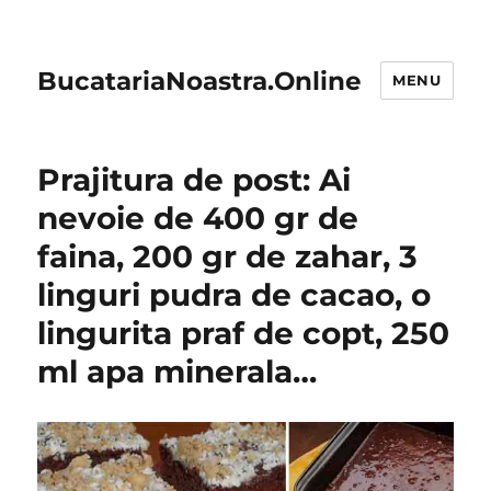
BucatariaNoastra.Online
MENU
Prajitura de post: Ai
nevoie de 400 gr de
faina, 200 gr de zahar, 3
linguri pudra de cacao, o
lingurita praf de copt, 250
ml apa minerala…