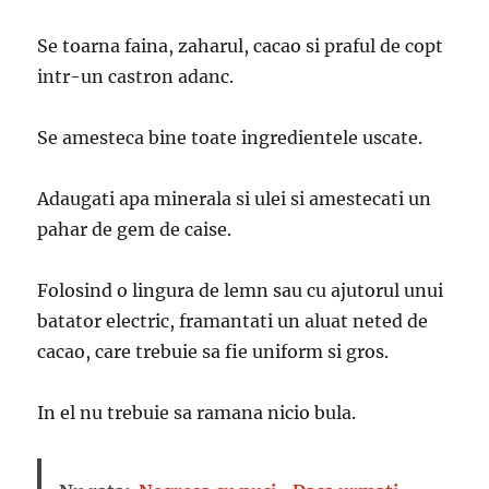
Se toarna faina, zaharul, cacao si praful de copt
intr-un castron adanc.
Se amesteca bine toate ingredientele uscate.
Adaugati apa minerala si ulei si amestecati un
pahar de gem de caise.
Folosind o lingura de lemn sau cu ajutorul unui
batator electric, framantati un aluat neted de
cacao, care trebuie sa fie uniform si gros.
In el nu trebuie sa ramana nicio bula.