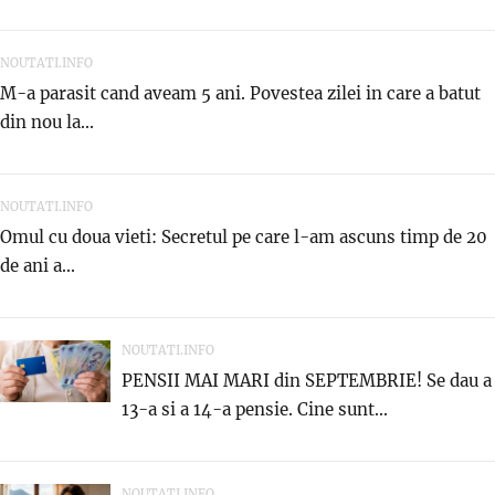
NOUTATI.INFO
M-a parasit cand aveam 5 ani. Povestea zilei in care a batut
din nou la...
NOUTATI.INFO
Omul cu doua vieti: Secretul pe care l-am ascuns timp de 20
de ani a...
NOUTATI.INFO
PENSII MAI MARI din SEPTEMBRIE! Se dau a
13-a si a 14-a pensie. Cine sunt...
NOUTATI.INFO