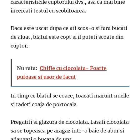
caracteristicile cuptorului dvs., asa ca mai bine
incercati testul cu scobitoarea.
Daca este uscat dupa ce ati scos-o si fara bucati
de aluat, blatul este copt si il puteti scoate din
cuptor.
Nu rata:
Chifle cu ciocolata- Foarte
pufoase si usor de facut
In timp ce blatul se coace, toacati marunt nucile
si radeti coaja de portocala.
Pregatiti si glazura de ciocolata. Lasati ciocolata
sa se topeasca pe aragaz intr-o baie de abur si
adaugati o bucata de unt.