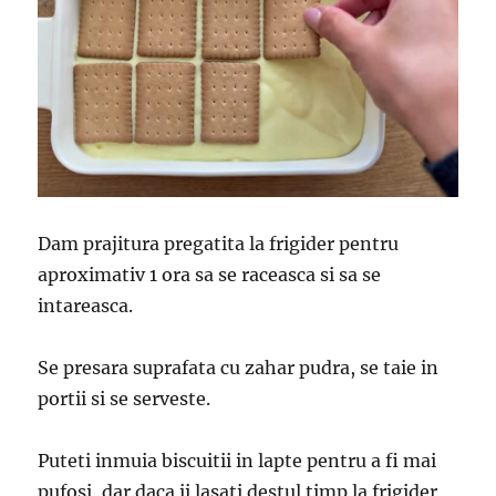
Dam prajitura pregatita la frigider pentru
aproximativ 1 ora sa se raceasca si sa se
intareasca.
Se presara suprafata cu zahar pudra, se taie in
portii si se serveste.
Puteti inmuia biscuitii in lapte pentru a fi mai
pufosi, dar daca ii lasati destul timp la frigider