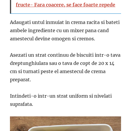
fructe- Fara coacere, se face foarte repede
Adaugati untul inmuiat in crema racita si bateti
ambele ingrediente cu un mixer pana cand
amestecul devine omogen si cremos.
Asezati un strat continuu de biscuiti intr-o tava
dreptunghiulara sau o tava de copt de 20 x 14
cm si turnati peste el amestecul de crema
preparat.
Intindeti-o intr-un strat uniform si nivelati
suprafata.