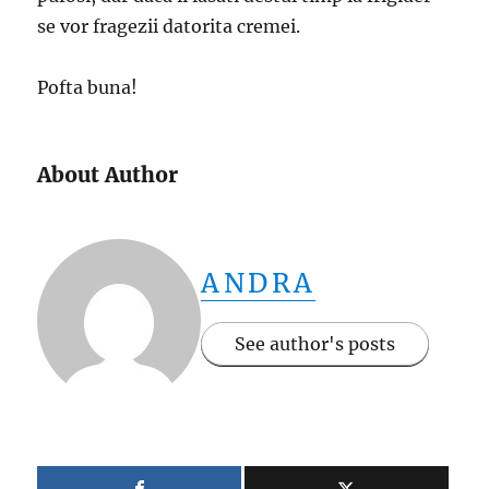
se vor fragezii datorita cremei.
Pofta buna!
About Author
ANDRA
See author's posts