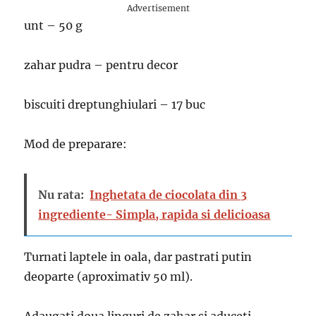
Advertisement
unt – 50 g
zahar pudra – pentru decor
biscuiti dreptunghiulari – 17 buc
Mod de preparare:
Nu rata:
Inghetata de ciocolata din 3
ingrediente- Simpla, rapida si delicioasa
Turnati laptele in oala, dar pastrati putin
deoparte (aproximativ 50 ml).