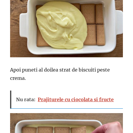
Apoi puneti al doilea strat de biscuiti peste
crema.
Nu rata:
Prajiturele cu ciocolata si fructe