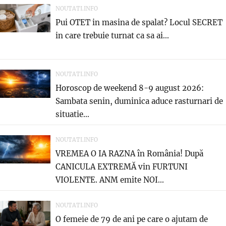
NOUTATI.INFO
Pui OTET in masina de spalat? Locul SECRET
in care trebuie turnat ca sa ai...
NOUTATI.INFO
Horoscop de weekend 8-9 august 2026:
Sambata senin, duminica aduce rasturnari de
situatie…
NOUTATI.INFO
VREMEA O IA RAZNA în România! După
CANICULA EXTREMĂ vin FURTUNI
VIOLENTE. ANM emite NOI...
NOUTATI.INFO
O femeie de 79 de ani pe care o ajutam de