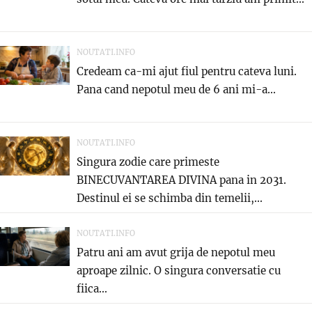
NOUTATI.INFO
Credeam ca-mi ajut fiul pentru cateva luni.
Pana cand nepotul meu de 6 ani mi-a...
NOUTATI.INFO
Singura zodie care primeste
BINECUVANTAREA DIVINA pana in 2031.
Destinul ei se schimba din temelii,...
NOUTATI.INFO
Patru ani am avut grija de nepotul meu
aproape zilnic. O singura conversatie cu
fiica...