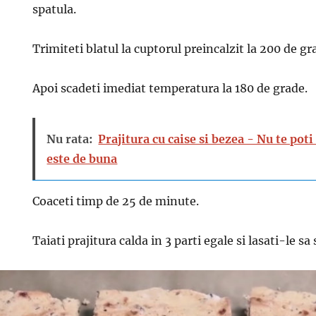
spatula.
Trimiteti blatul la cuptorul preincalzit la 200 de gr
Apoi scadeti imediat temperatura la 180 de grade.
Nu rata:
Prajitura cu caise si bezea - Nu te pot
este de buna
Coaceti timp de 25 de minute.
Taiati prajitura calda in 3 parti egale si lasati-le sa