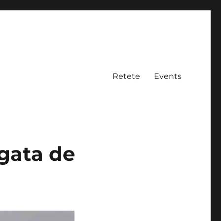
Retete
Events
ogata de