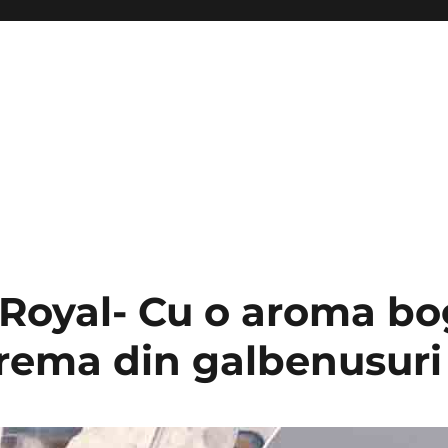
a Royal- Cu o aroma b
crema din galbenusuri