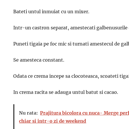
Bateti untul inmuiat cu un mixer.
Intr-un castron separat, amestecati galbenusurile
Puneti tigaia pe foc mic si turnati amestecul de ga
Se amesteca constant.
Odata ce crema incepe sa clocoteasca, scoateti tigai
In crema racita se adauga untul batut si cacao.
Nu rata:
Prajitura bicolora cu nuca- Merge perfe
chiar si intr-o zi de weekend