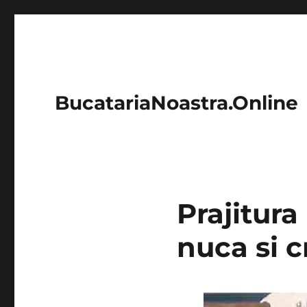
BucatariaNoastra.Online
Prajitur
nuca si 