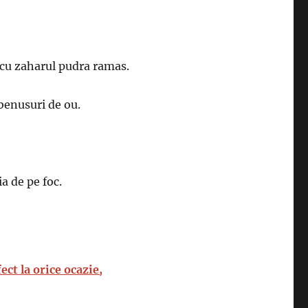
 cu zaharul pudra ramas.
lbenusuri de ou.
a de pe foc.
ct la orice ocazie,