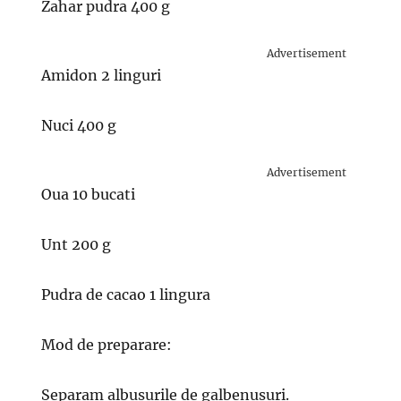
Zahar pudra 400 g
Advertisement
Amidon 2 linguri
Nuci 400 g
Advertisement
Oua 10 bucati
Unt 200 g
Pudra de cacao 1 lingura
Mod de preparare:
Separam albusurile de galbenusuri.