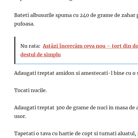
Bateti albusurile spuma cu 240 de grame de zahar
pufoasa.
Nu rata:
Astăzi încercăm ceva nou – tort din do
destul de simplu
Adaugati treptat amidon si amestecati-l bine cu o s
Tocati nucile.
Adaugati treptat 300 de grame de nuci in masa de 
usor.
Tapetati o tava cu hartie de copt si turnati aluatul