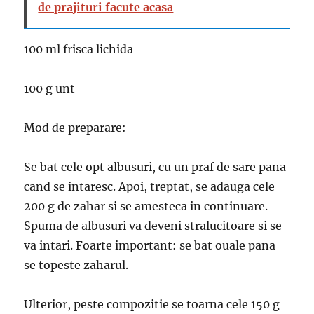
de prajituri facute acasa
100 ml frisca lichida
100 g unt
Mod de preparare:
Se bat cele opt albusuri, cu un praf de sare pana
cand se intaresc. Apoi, treptat, se adauga cele
200 g de zahar si se amesteca in continuare.
Spuma de albusuri va deveni stralucitoare si se
va intari. Foarte important: se bat ouale pana
se topeste zaharul.
Ulterior, peste compozitie se toarna cele 150 g