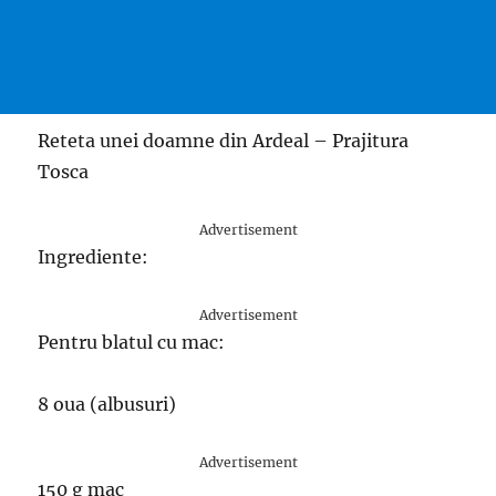
Reteta unei doamne din Ardeal – Prajitura
Tosca
Advertisement
Ingrediente:
Advertisement
Pentru blatul cu mac:
8 oua (albusuri)
Advertisement
150 g mac