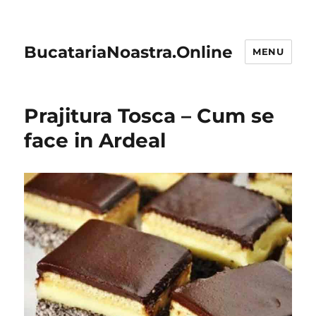
BucatariaNoastra.Online
MENU
Prajitura Tosca – Cum se
face in Ardeal