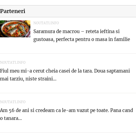
Parteneri
NOUTATI.INFO
Saramura de macrou – reteta ieftina si
gustoasa, perfecta pentru o masa in familie
NOUTATI.INFO
Fiul meu mi-a cerut cheia casei de la tara. Doua saptamani
mai tarziu, niste straini...
NOUTATI.INFO
Am 56 de ani si credeam ca le-am vazut pe toate. Pana cand
o tanara...