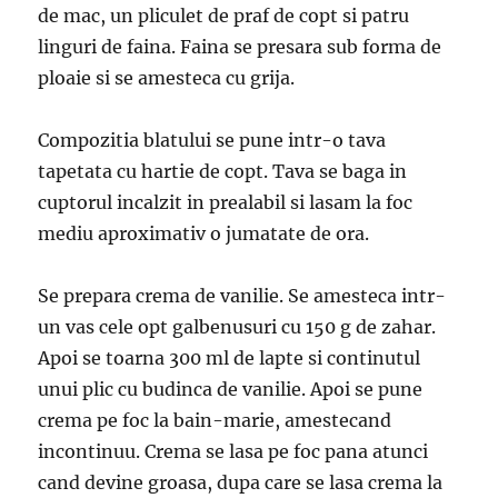
de mac, un pliculet de praf de copt si patru
linguri de faina. Faina se presara sub forma de
ploaie si se amesteca cu grija.
Compozitia blatului se pune intr-o tava
tapetata cu hartie de copt. Tava se baga in
cuptorul incalzit in prealabil si lasam la foc
mediu aproximativ o jumatate de ora.
Se prepara crema de vanilie. Se amesteca intr-
un vas cele opt galbenusuri cu 150 g de zahar.
Apoi se toarna 300 ml de lapte si continutul
unui plic cu budinca de vanilie. Apoi se pune
crema pe foc la bain-marie, amestecand
incontinuu. Crema se lasa pe foc pana atunci
cand devine groasa, dupa care se lasa crema la