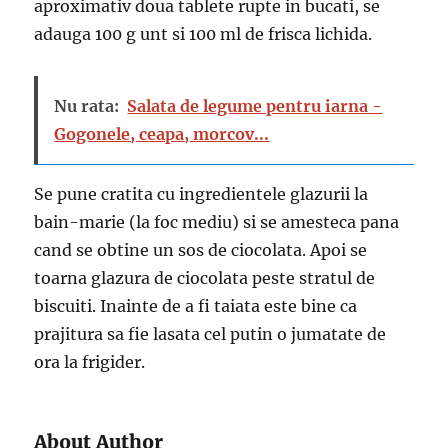
aproximativ doua tablete rupte in bucati, se
adauga 100 g unt si 100 ml de frisca lichida.
Nu rata:
Salata de legume pentru iarna -
Gogonele, ceapa, morcov...
Se pune cratita cu ingredientele glazurii la
bain-marie (la foc mediu) si se amesteca pana
cand se obtine un sos de ciocolata. Apoi se
toarna glazura de ciocolata peste stratul de
biscuiti. Inainte de a fi taiata este bine ca
prajitura sa fie lasata cel putin o jumatate de
ora la frigider.
About Author