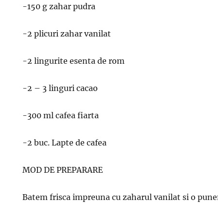
-150 g zahar pudra
-2 plicuri zahar vanilat
-2 lingurite esenta de rom
-2 – 3 linguri cacao
-300 ml cafea fiarta
-2 buc. Lapte de cafea
MOD DE PREPARARE
Batem frisca impreuna cu zaharul vanilat si o punem