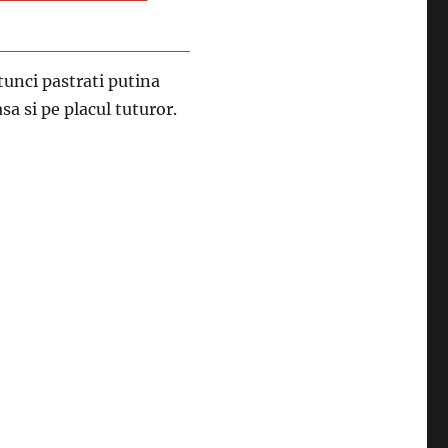
atunci pastrati putina
a si pe placul tuturor.