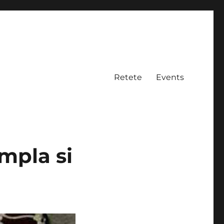
Retete
Events
impla si