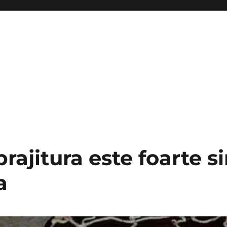
rajitura este foarte s
a