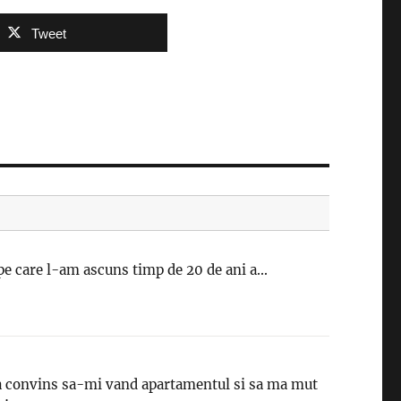
Tweet
pe care l-am ascuns timp de 20 de ani a...
 convins sa-mi vand apartamentul si sa ma mut