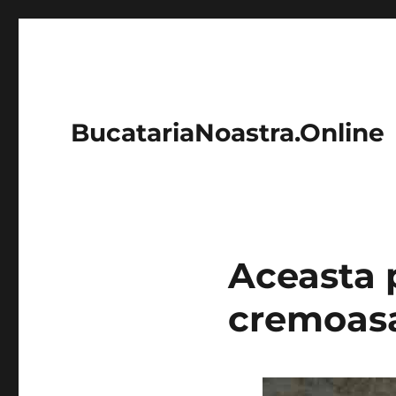
BucatariaNoastra.Online
Aceasta p
cremoas