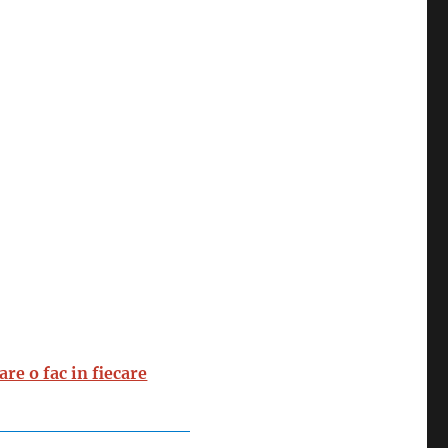
re o fac in fiecare