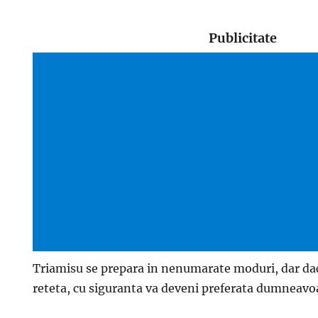
Publicitate
Triamisu se prepara in nenumarate moduri, dar dac
reteta, cu siguranta va deveni preferata dumneavo