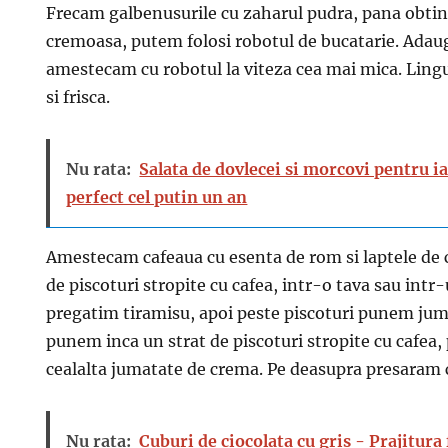
Frecam galbenusurile cu zaharul pudra, pana obti
cremoasa, putem folosi robotul de bucatarie. Ada
amestecam cu robotul la viteza cea mai mica. Lin
si frisca.
Nu rata:
Salata de dovlecei si morcovi pentru i
perfect cel putin un an
Amestecam cafeaua cu esenta de rom si laptele de 
de piscoturi stropite cu cafea, intr-o tava sau intr
pregatim tiramisu, apoi peste piscoturi punem ju
punem inca un strat de piscoturi stropite cu cafea
cealalta jumatate de crema. Pe deasupra presaram 
Nu rata:
Cuburi de ciocolata cu gris - Prajitura