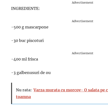
Advertisement
INGREDIENTE:
Advertisement
-500 g mascarpone
-30 buc piscoturi
Advertisement
-400 ml frisca
-3 galbenusuri de ou
Nu rata:
Varza murata cu morcov- O salata pe ca
toamna