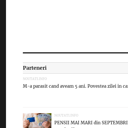
Parteneri
NOUTATI.INFO
M-a parasit cand aveam 5 ani. Povestea zilei in car
NOUTATI.INFO
PENSII MAI MARI din SEPTEMBRIE! 