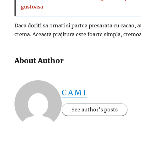
gustoasa
Daca doriti sa ornati si partea presarata cu cacao, 
crema. Aceasta prajitura este foarte simpla, cremoas
About Author
CAMI
See author's posts