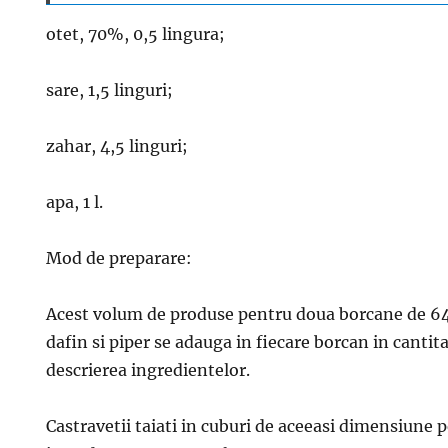
otet, 70%, 0,5 lingura;
sare, 1,5 linguri;
zahar, 4,5 linguri;
apa, 1 l.
Mod de preparare:
Acest volum de produse pentru doua borcane de 640
dafin si piper se adauga in fiecare borcan in cantit
descrierea ingredientelor.
Castravetii taiati in cuburi de aceeasi dimensiune pe