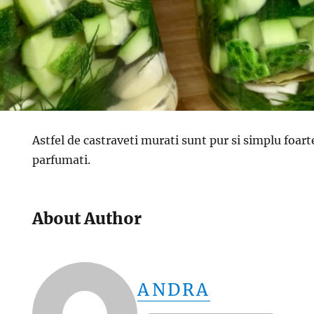
Astfel de castraveti murati sunt pur si simplu foart
parfumati.
About Author
ANDRA