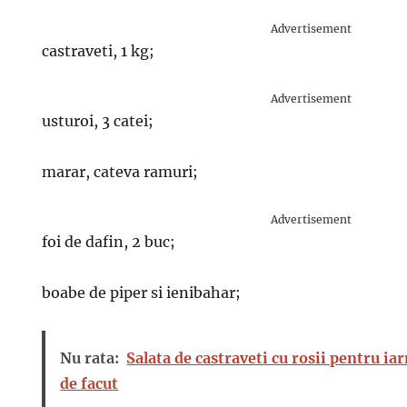
Advertisement
castraveti, 1 kg;
Advertisement
usturoi, 3 catei;
marar, cateva ramuri;
Advertisement
foi de dafin, 2 buc;
boabe de piper si ienibahar;
Nu rata:
Salata de castraveti cu rosii pentru iar
de facut