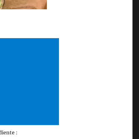
diente :