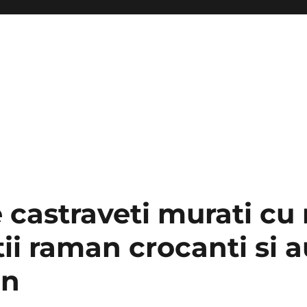
 castraveti murati cu
ii raman crocanti si 
un