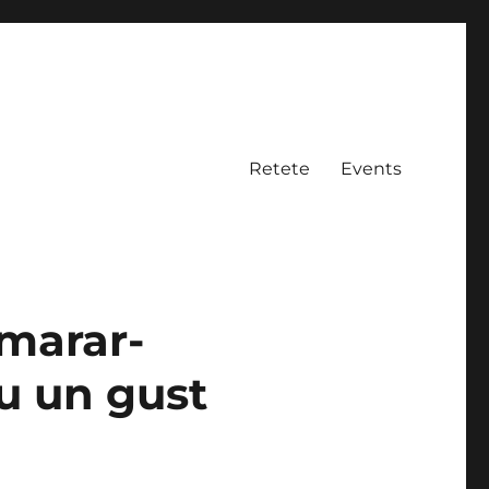
Retete
Events
 marar-
au un gust