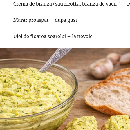
Crema de branza (sau ricotta, branza de vaci…) – 1
Marar proaspat – dupa gust
Ulei de floarea soarelui – la nevoie