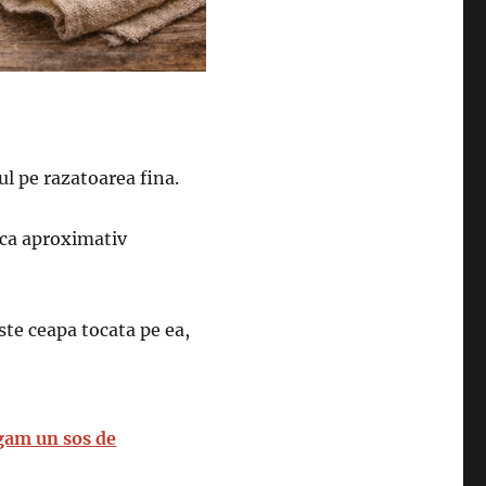
ul pe razatoarea fina.
sca aproximativ
este ceapa tocata pe ea,
gam un sos de