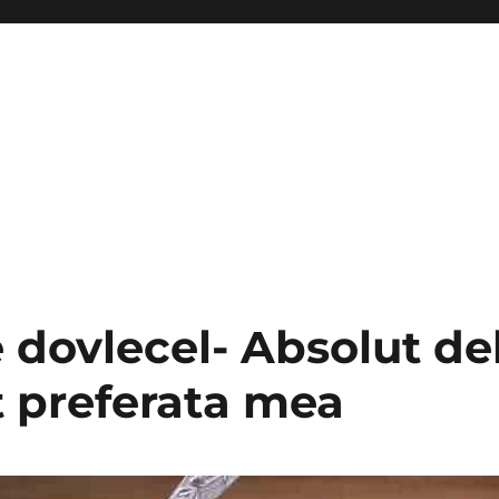
 dovlecel- Absolut del
t preferata mea