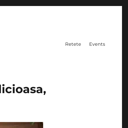
Retete
Events
icioasa,