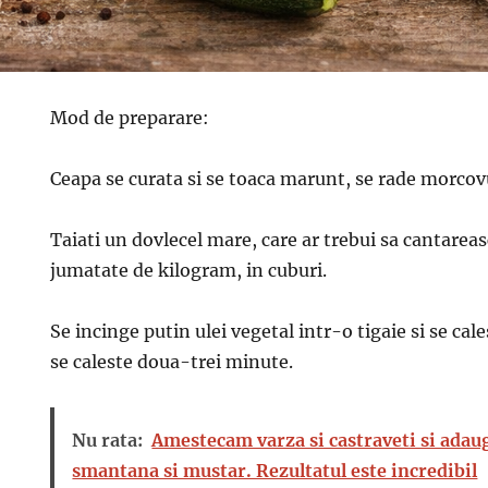
Mod de preparare:
Ceapa se curata si se toaca marunt, se rade morcov
Taiati un dovlecel mare, care ar trebui sa cantarea
jumatate de kilogram, in cuburi.
Se incinge putin ulei vegetal intr-o tigaie si se cal
se caleste doua-trei minute.
Nu rata:
Amestecam varza si castraveti si adau
smantana si mustar. Rezultatul este incredibil