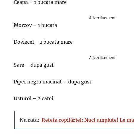
Ceapa – 1 bucata mare
Advertisement
Morcov – 1 bucata
Dovlecel – 1 bucata mare
Advertisement
Sare – dupa gust
Piper negru macinat – dupa gust
Usturoi – 2 catei
Nu rata:
Rețeta copilăriei: Nuci umplute! Le ma