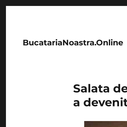
BucatariaNoastra.Online
Salata de
a deveni