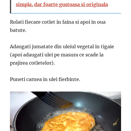
simpla, dar foarte gustoasa si originala
Rolati fiecare cotlet in faina si apoi in oua
batute.
Adaugati jumatate din uleiul vegetal in tigaie
(apoi adaugati ulei pe masura ce scade la
prajirea cotletelor).
Puneti carnea in ulei fierbinte.