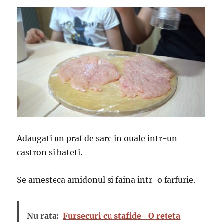
Adaugati un praf de sare in ouale intr-un
castron si bateti.
Se amesteca amidonul si faina intr-o farfurie.
Nu rata:
Fursecuri cu stafide- O reteta