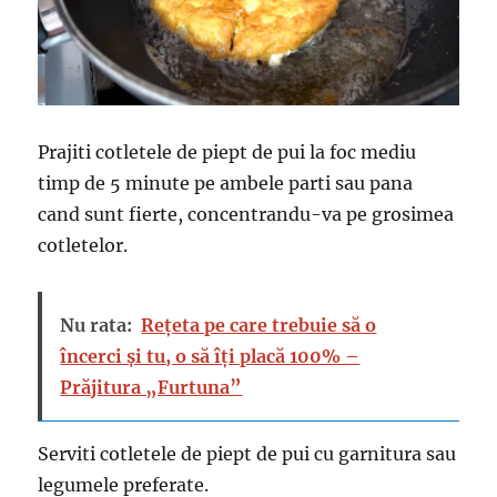
Prajiti cotletele de piept de pui la foc mediu
timp de 5 minute pe ambele parti sau pana
cand sunt fierte, concentrandu-va pe grosimea
cotletelor.
Nu rata:
Rețeta pe care trebuie să o
încerci și tu, o să îți placă 100% –
Prăjitura „Furtuna”
Serviti cotletele de piept de pui cu garnitura sau
legumele preferate.