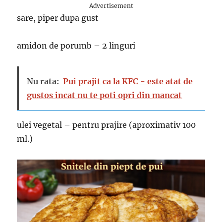
Advertisement
sare, piper dupa gust
amidon de porumb – 2 linguri
Nu rata:
Pui prajit ca la KFC - este atat de
gustos incat nu te poti opri din mancat
ulei vegetal – pentru prajire (aproximativ 100
ml.)