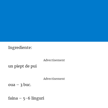
Ingrediente:
Advertisement
un piept de pui
Advertisement
oua – 3 buc.
faina – 5-6 linguri