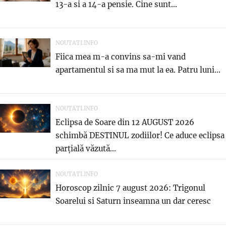
13-a si a 14-a pensie. Cine sunt...
NOUTATI.INFO
Fiica mea m-a convins sa-mi vand
apartamentul si sa ma mut la ea. Patru luni...
NOUTATI.INFO
Eclipsa de Soare din 12 AUGUST 2026
schimbă DESTINUL zodiilor! Ce aduce eclipsa
parțială văzută...
NOUTATI.INFO
Horoscop zilnic 7 august 2026: Trigonul
Soarelui si Saturn inseamna un dar ceresc