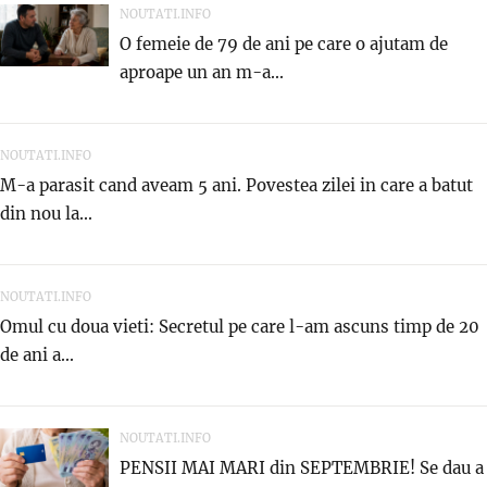
NOUTATI.INFO
O femeie de 79 de ani pe care o ajutam de
aproape un an m-a...
NOUTATI.INFO
M-a parasit cand aveam 5 ani. Povestea zilei in care a batut
din nou la...
NOUTATI.INFO
Omul cu doua vieti: Secretul pe care l-am ascuns timp de 20
de ani a...
NOUTATI.INFO
PENSII MAI MARI din SEPTEMBRIE! Se dau a