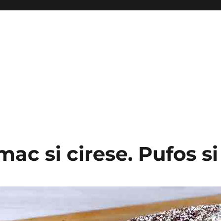
ac si cirese. Pufos si