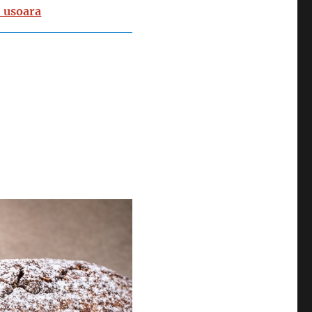
i usoara