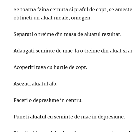
Se toarna faina cernuta si praful de copt, se amest
obtineti un aluat moale, omogen.
Separati o treime din masa de aluatul rezultat.
Adaugati seminte de mac la o treime din aluat si a
Acoperiti tava cu hartie de copt.
Asezati aluatul alb.
Faceti o depresiune in centru.
Puneti aluatul cu seminte de mac in depresiune.