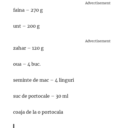
Advertisement
faina – 270 g
unt – 200 g
Advertisement
zahar – 120 g
oua – 4 buc.
seminte de mac – 4 linguri
suc de portocale – 30 ml
coaja de la o portocala