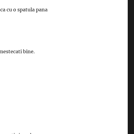
eca cu o spatula pana
mestecati bine.