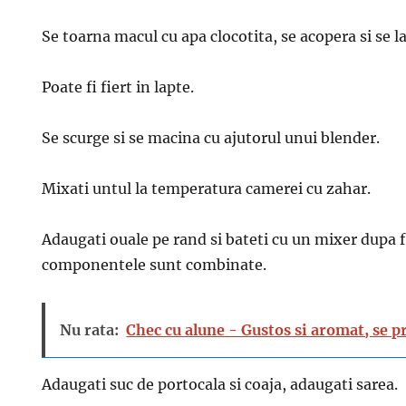
Se toarna macul cu apa clocotita, se acopera si se l
Poate fi fiert in lapte.
Se scurge si se macina cu ajutorul unui blender.
Mixati untul la temperatura camerei cu zahar.
Adaugati ouale pe rand si bateti cu un mixer dupa 
componentele sunt combinate.
Nu rata:
Chec cu alune - Gustos si aromat, se p
Adaugati suc de portocala si coaja, adaugati sarea.