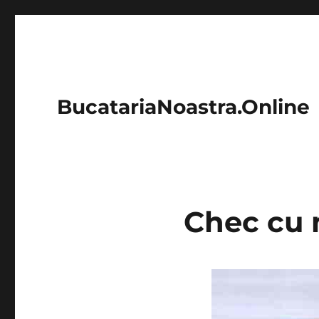
BucatariaNoastra.Online
Chec cu m