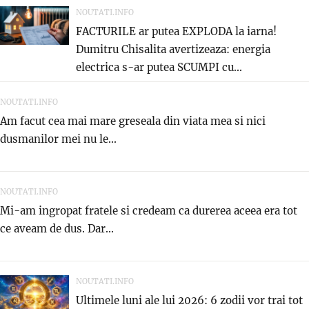
NOUTATI.INFO
FACTURILE ar putea EXPLODA la iarna!
Dumitru Chisalita avertizeaza: energia
electrica s-ar putea SCUMPI cu...
NOUTATI.INFO
Am facut cea mai mare greseala din viata mea si nici
dusmanilor mei nu le...
NOUTATI.INFO
Mi-am ingropat fratele si credeam ca durerea aceea era tot
ce aveam de dus. Dar...
NOUTATI.INFO
Ultimele luni ale lui 2026: 6 zodii vor trai tot