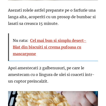
Asezati rolele astfel preparate pe o farfurie una
langa alta, acoperiti cu un prosop de bumbac si
lasati sa creasca 15 minute.
Nu rata:
Cel mai bun si simplu desert-
Blat din biscuiti si crema pufoasa cu
mascarpone
Apoi amestecati 2 galbenusuri, pe care le
amestecam cu o lingura de ulei si coaceti intr-
un cuptor preincalzit.