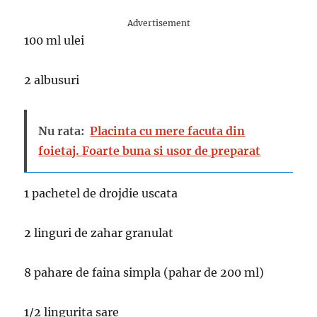
Advertisement
100 ml ulei
2 albusuri
Nu rata:
Placinta cu mere facuta din
foietaj. Foarte buna si usor de preparat
1 pachetel de drojdie uscata
2 linguri de zahar granulat
8 pahare de faina simpla (pahar de 200 ml)
1/2 lingurita sare