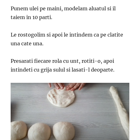
Punem ulei pe maini, modelam aluatul si il
taiem in 10 parti.
Le rostogolim si apoi le intindem ca pe clatite
una cate una.
Presarati fiecare rola cu unt, rotiti-o, apoi
intindeti cu grija sulul si lasati-l deoparte.