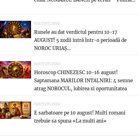
NOUTATI.INFO
Runele au dat verdictul pentru 10-17
AUGUST! 5 zodii intră într-o perioadă de
NOROC URIAȘ...
NOUTATI.INFO
Horoscop CHINEZESC 10-16 august!
Saptamana MARILOR INTALNIRI: 4 semne
atrag NOROCUL, iubirea si oportunitatea
care...
NOUTATI.INFO
E sarbatoare pe 10 august! Multi romani
trebuie sa spuna «La multi ani»