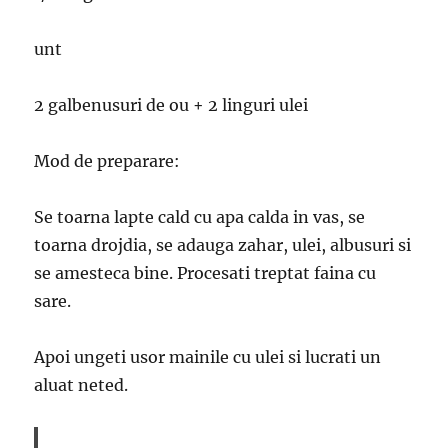
unt
2 galbenusuri de ou + 2 linguri ulei
Mod de preparare:
Se toarna lapte cald cu apa calda in vas, se
toarna drojdia, se adauga zahar, ulei, albusuri si
se amesteca bine. Procesati treptat faina cu
sare.
Apoi ungeti usor mainile cu ulei si lucrati un
aluat neted.