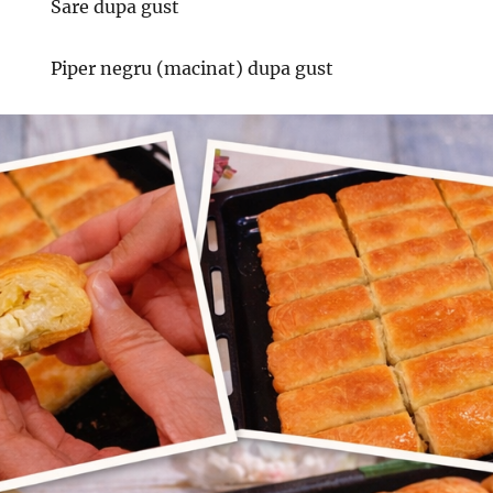
Sare dupa gust
Piper negru (macinat) dupa gust