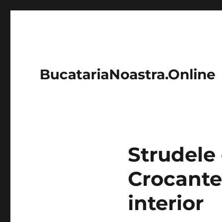
BucatariaNoastra.Online
Strudele 
Crocante 
interior