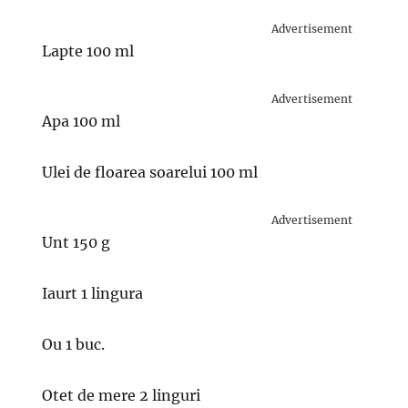
Advertisement
Lapte 100 ml
Advertisement
Apa 100 ml
Ulei de floarea soarelui 100 ml
Advertisement
Unt 150 g
Iaurt 1 lingura
Ou 1 buc.
Otet de mere 2 linguri