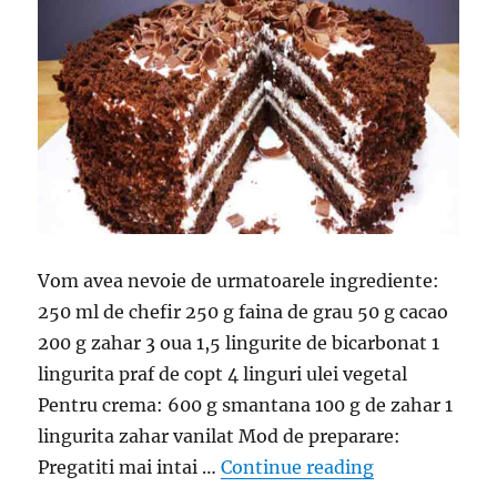
Vom avea nevoie de urmatoarele ingrediente:
250 ml de chefir 250 g faina de grau 50 g cacao
200 g zahar 3 oua 1,5 lingurite de bicarbonat 1
lingurita praf de copt 4 linguri ulei vegetal
Pentru crema: 600 g smantana 100 g de zahar 1
lingurita zahar vanilat Mod de preparare:
“Tort Printul
Pregatiti mai intai …
Continue reading