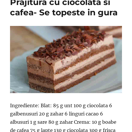
Prajitura cu ciocolata si
cafea- Se topeste in gura
Ingrediente: Blat: 85 g unt 100 g ciocolata 6
galbenusuri 20 g zahar 6 linguri cacao 6
albusuri 1 g sare 80 g zahar Crema: 10 g boabe
de cafea 75 g lapte 130 g ciocolata 300 g frisca