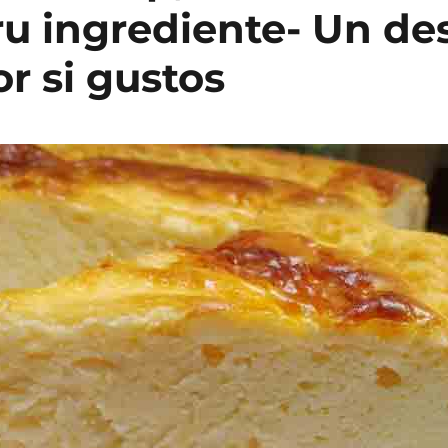
ru ingrediente- Un de
or si gustos