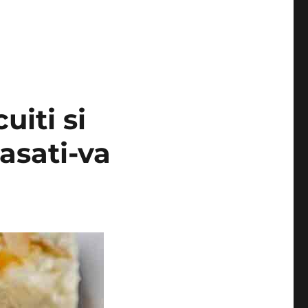
uiti si
asati-va