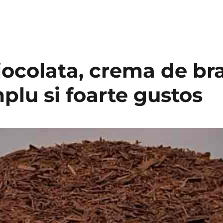
iocolata, crema de br
mplu si foarte gustos