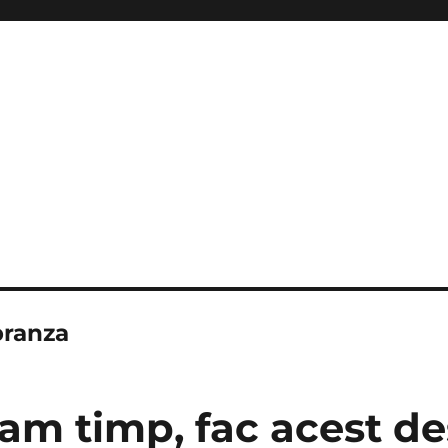
branza
am timp, fac acest de