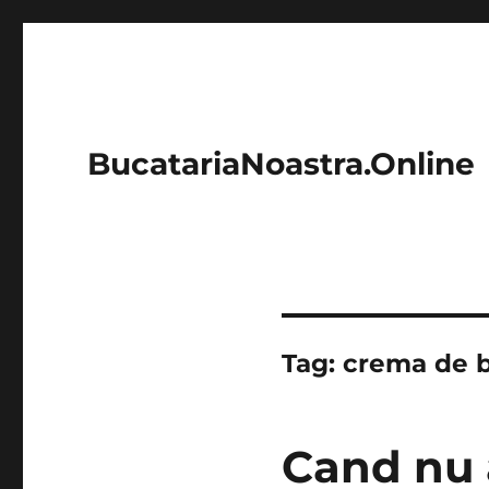
BucatariaNoastra.Online
Tag:
crema de 
Cand nu 