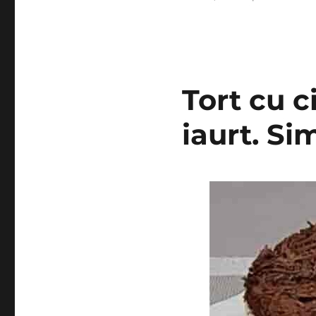
Tort cu c
iaurt. Si