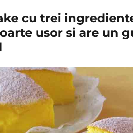
ke cu trei ingredient
oarte usor si are un g
l