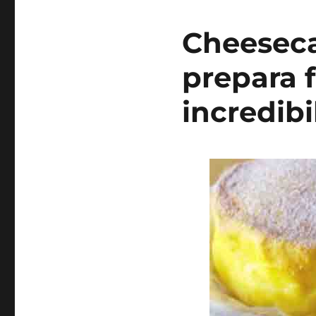
Cheeseca
prepara f
incredibi