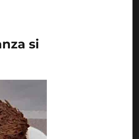
anza si