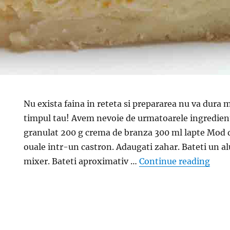
Nu exista faina in reteta si prepararea nu va dura 
timpul tau! Avem nevoie de urmatoarele ingredient
granulat 200 g crema de branza 300 ml lapte Mod 
ouale intr-un castron. Adaugati zahar. Bateti un a
“Cand
mixer. Bateti aproximativ …
Continue reading