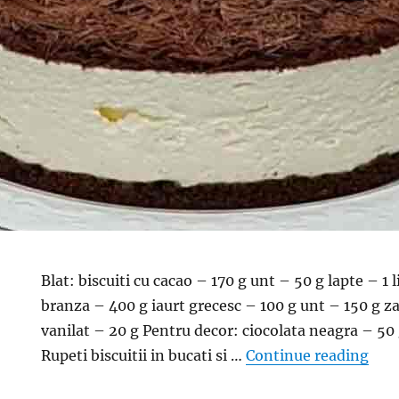
Blat: biscuiti cu cacao – 170 g unt – 50 g lapte – 
branza – 400 g iaurt grecesc – 100 g unt – 150 g z
vanilat – 20 g Pentru decor: ciocolata neagra – 50
“Tor
Rupeti biscuitii in bucati si …
Continue reading