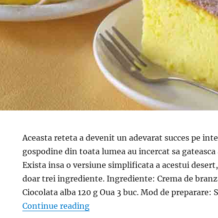
Aceasta reteta a devenit un adevarat succes pe inte
gospodine din toata lumea au incercat sa gateasca 
Exista insa o versiune simplificata a acestui desert,
doar trei ingrediente. Ingrediente: Crema de bran
Ciocolata alba 120 g Oua 3 buc. Mod de preparare:
“Cheesecake cu trei ingrediente- 
Continue reading