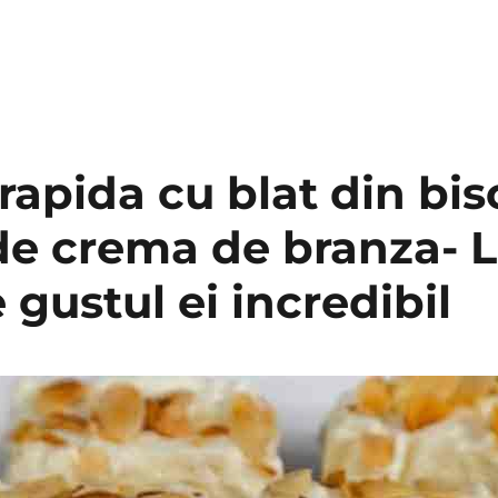
 rapida cu blat din bisc
de crema de branza- L
 gustul ei incredibil