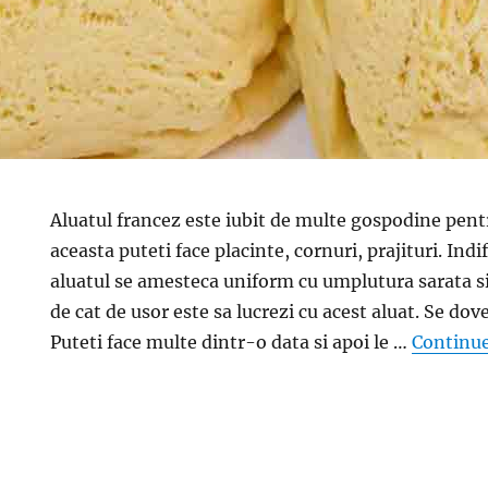
Aluatul francez este iubit de multe gospodine pentr
aceasta puteti face placinte, cornuri, prajituri. In
aluatul se amesteca uniform cu umplutura sarata si 
de cat de usor este sa lucrezi cu acest aluat. Se dov
Puteti face multe dintr-o data si apoi le …
Continue