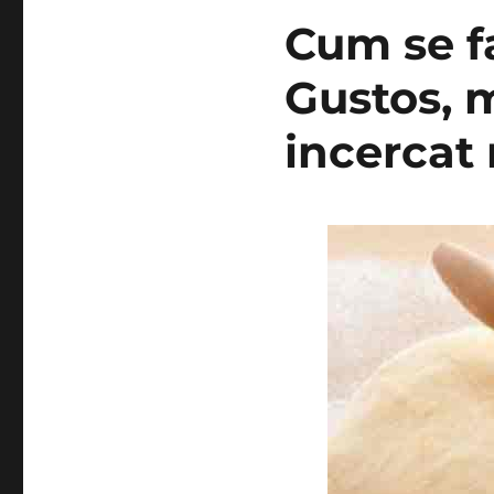
Cum se f
Gustos, m
incercat