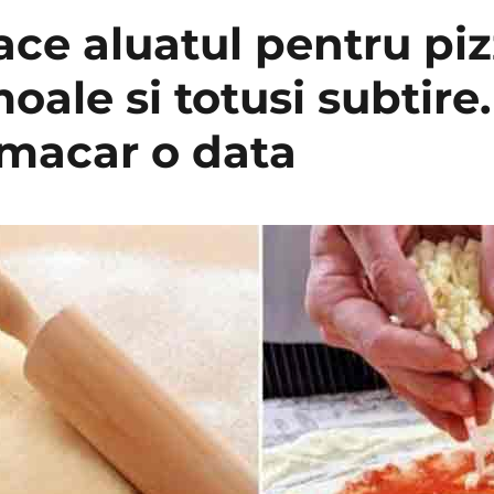
ace aluatul pentru piz
oale si totusi subtire
 macar o data