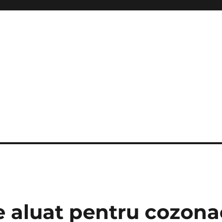
e
e aluat pentru cozona