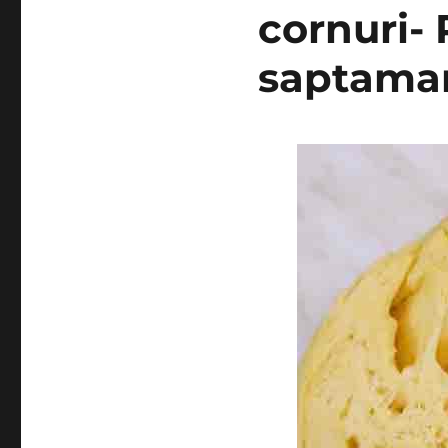
cornuri- 
saptaman