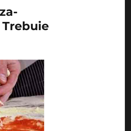
za-
. Trebuie