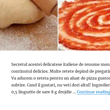
Secretul acestei delicatese italiene de renume mo
continutul delicios. Multe retete depind de pregatir
Va aducem o reteta pentru un aluat de pizza gustos
subtire. Cand il gustati, nu veti dori altul! Ingredi
0,5 lingurite de sare 8 g drojdie …
Continue readin