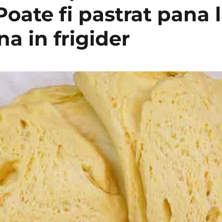
Poate fi pastrat pana l
a in frigider