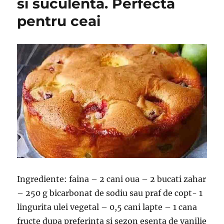
si suculenta. Perfecta
pentru ceai
Ingrediente: faina – 2 cani oua – 2 bucati zahar
– 250 g bicarbonat de sodiu sau praf de copt- 1
lingurita ulei vegetal – 0,5 cani lapte – 1 cana
fructe dupa preferinta si sezon esenta de vanilie