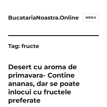
BucatariaNoastra.Online
MENU
Tag:
fructe
Desert cu aroma de
primavara- Contine
ananas, dar se poate
inlocui cu fructele
preferate