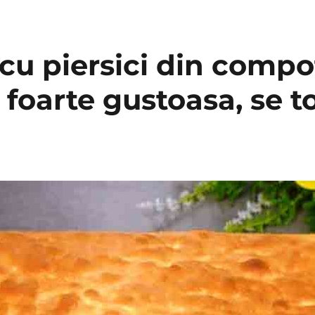
 cu piersici din compo
 foarte gustoasa, se t