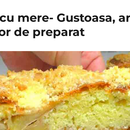
 cu mere- Gustoasa, a
or de preparat