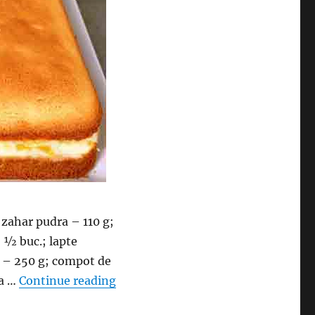
; zahar pudra – 110 g;
 ½ buc.; lapte
a – 250 g; compot de
“Prajitura cu piersici din compot – 
ja …
Continue reading