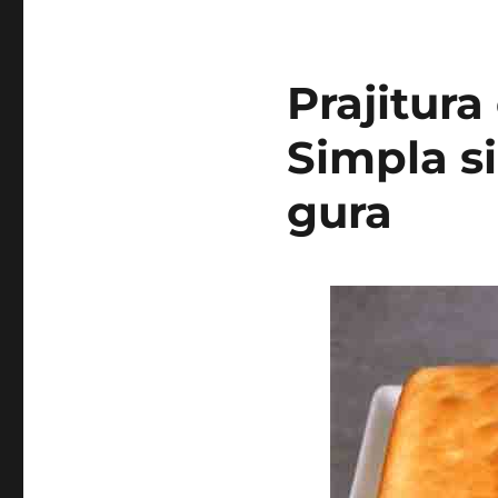
Prajitura
Simpla si
gura