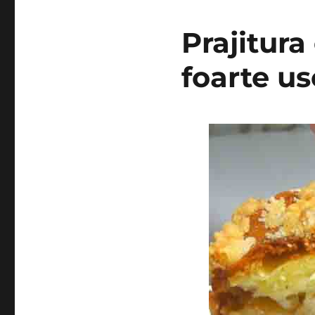
Prajitura
foarte us