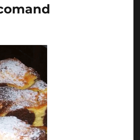
recomand