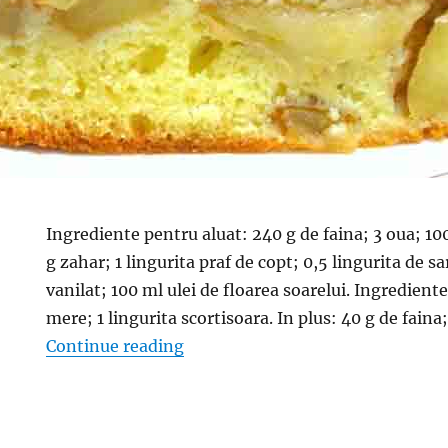
Ingrediente pentru aluat: 240 g de faina; 3 oua; 
g zahar; 1 lingurita praf de copt; 0,5 lingurita de s
vanilat; 100 ml ulei de floarea soarelui. Ingredien
mere; 1 lingurita scortisoara. In plus: 40 g de faina
“Prajitura cu mere- Gustoasa, ar
Continue reading