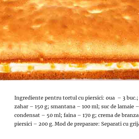
Ingrediente pentru tortul cu piersici: oua – 3 buc.
zahar – 150 g; smantana – 100 ml; suc de lamaie –
condensat – 50 ml; faina – 170 g; crema de branz
piersici – 200 g. Mod de preparare: Separati cu gri