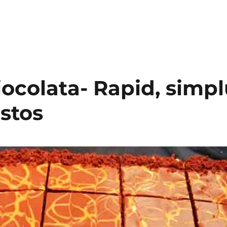
iocolata- Rapid, simpl
ustos