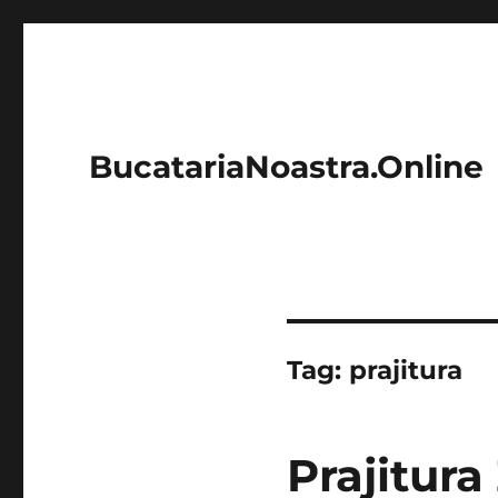
BucatariaNoastra.Online
Tag:
prajitura
Prajitura