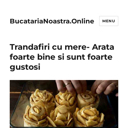
BucatariaNoastra.Online
MENU
Trandafiri cu mere- Arata
foarte bine si sunt foarte
gustosi