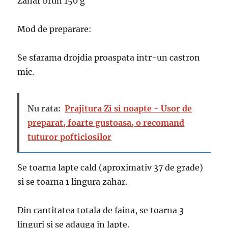
Zahar brun 150 g
Mod de preparare:
Se sfarama drojdia proaspata intr-un castron
mic.
Nu rata:
Prajitura Zi si noapte - Usor de
preparat, foarte gustoasa, o recomand
tuturor pofticiosilor
Se toarna lapte cald (aproximativ 37 de grade)
si se toarna 1 lingura zahar.
Din cantitatea totala de faina, se toarna 3
linguri si se adauga in lapte.