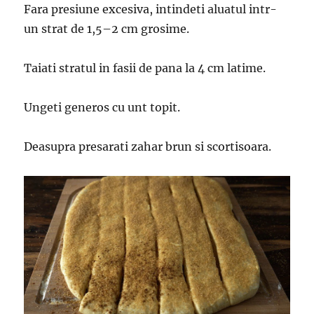
Fara presiune excesiva, intindeti aluatul intr-
un strat de 1,5–2 cm grosime.
Taiati stratul in fasii de pana la 4 cm latime.
Ungeti generos cu unt topit.
Deasupra presarati zahar brun si scortisoara.