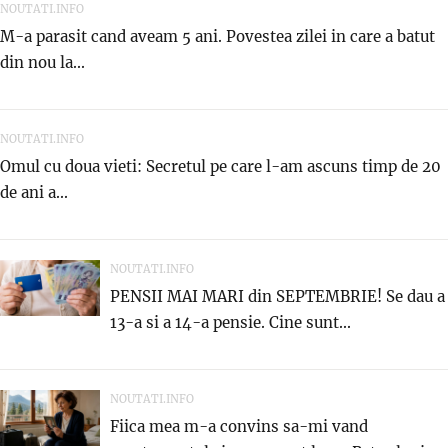
NOUTATI.INFO
M-a parasit cand aveam 5 ani. Povestea zilei in care a batut
din nou la...
NOUTATI.INFO
Omul cu doua vieti: Secretul pe care l-am ascuns timp de 20
de ani a...
NOUTATI.INFO
PENSII MAI MARI din SEPTEMBRIE! Se dau a
13-a si a 14-a pensie. Cine sunt...
NOUTATI.INFO
Fiica mea m-a convins sa-mi vand