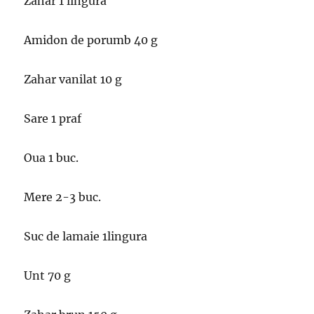
Zahar 1 lingura
Amidon de porumb 40 g
Zahar vanilat 10 g
Sare 1 praf
Oua 1 buc.
Mere 2-3 buc.
Suc de lamaie 1lingura
Unt 70 g