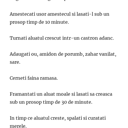
Amestecati usor amestecul si lasati-l sub un
prosop timp de 10 minute.
Turnati aluatul crescut intr-un castron adanc.
Adaugati ou, amidon de porumb, zahar vanilat,
sare.
Cerneti faina ramasa.
Framantati un aluat moale si lasati sa creasca
sub un prosop timp de 30 de minute.
In timp ce aluatul creste, spalati si curatati
merele.