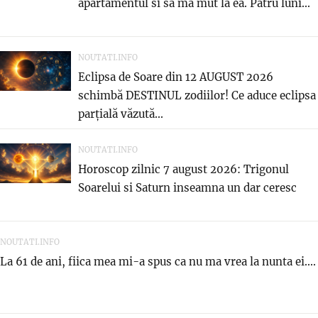
apartamentul si sa ma mut la ea. Patru luni...
NOUTATI.INFO
Eclipsa de Soare din 12 AUGUST 2026
schimbă DESTINUL zodiilor! Ce aduce eclipsa
parțială văzută...
NOUTATI.INFO
Horoscop zilnic 7 august 2026: Trigonul
Soarelui si Saturn inseamna un dar ceresc
NOUTATI.INFO
La 61 de ani, fiica mea mi-a spus ca nu ma vrea la nunta ei....