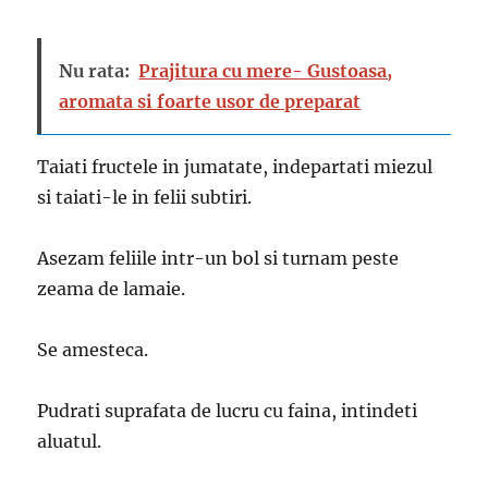
Nu rata:
Prajitura cu mere- Gustoasa,
aromata si foarte usor de preparat
Taiati fructele in jumatate, indepartati miezul
si taiati-le in felii subtiri.
Asezam feliile intr-un bol si turnam peste
zeama de lamaie.
Se amesteca.
Pudrati suprafata de lucru cu faina, intindeti
aluatul.