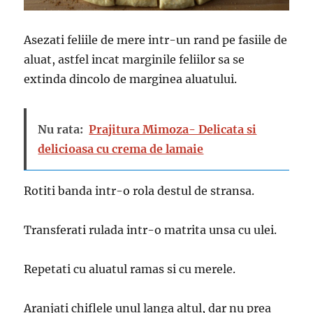
Asezati feliile de mere intr-un rand pe fasiile de
aluat, astfel incat marginile feliilor sa se
extinda dincolo de marginea aluatului.
Nu rata:
Prajitura Mimoza- Delicata si
delicioasa cu crema de lamaie
Rotiti banda intr-o rola destul de stransa.
Transferati rulada intr-o matrita unsa cu ulei.
Repetati cu aluatul ramas si cu merele.
Aranjati chiflele unul langa altul, dar nu prea