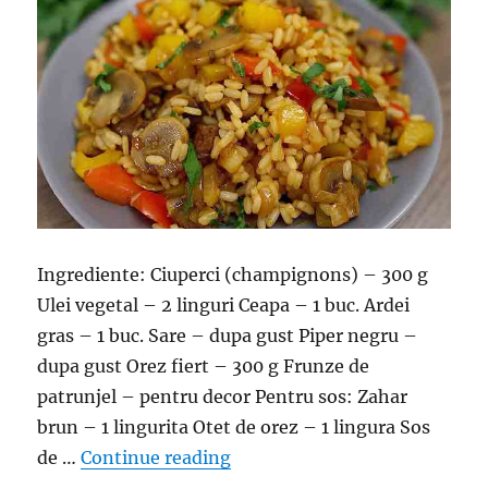
Ingrediente: Ciuperci (champignons) – 300 g
Ulei vegetal – 2 linguri Ceapa – 1 buc. Ardei
gras – 1 buc. Sare – dupa gust Piper negru –
dupa gust Orez fiert – 300 g Frunze de
patrunjel – pentru decor Pentru sos: Zahar
brun – 1 lingurita Otet de orez – 1 lingura Sos
“Reteta de post – Orez cu ciu
de …
Continue reading