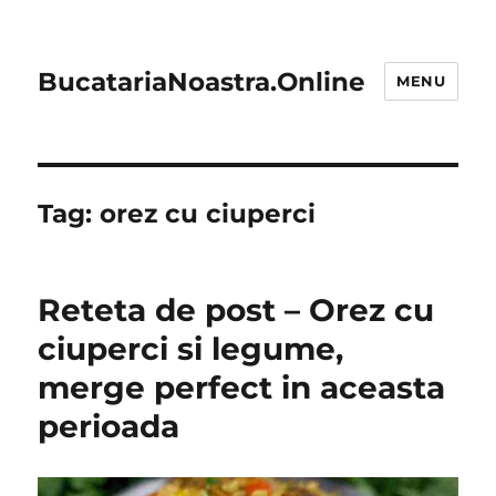
BucatariaNoastra.Online
MENU
Tag:
orez cu ciuperci
Reteta de post – Orez cu
ciuperci si legume,
merge perfect in aceasta
perioada