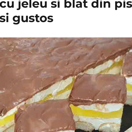
cu jeleu si blat din pi
si gustos