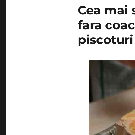
Cea mai s
fara coac
piscoturi