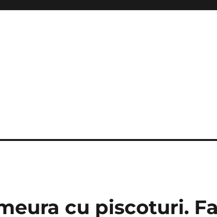
meura cu piscoturi. F