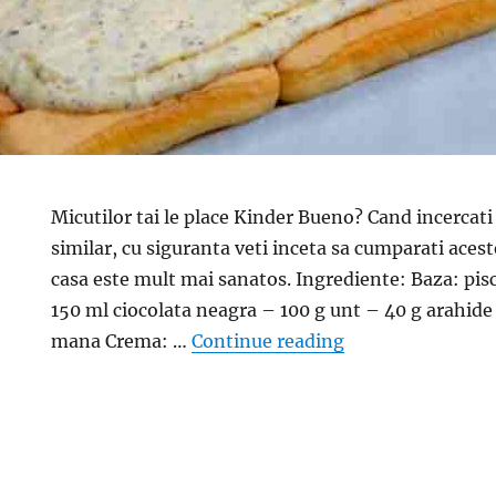
Micutilor tai le place Kinder Bueno? Cand incercati
similar, cu siguranta veti inceta sa cumparati acest
casa este mult mai sanatos. Ingrediente: Baza: pis
150 ml ciocolata neagra – 100 g unt – 40 g arahide
“Rulada Kinder Bu
mana Crema: …
Continue reading