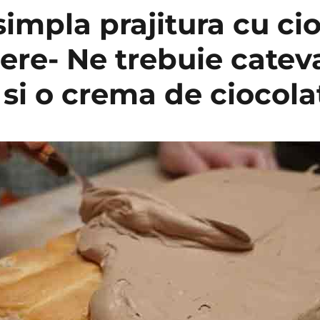
impla prajitura cu ci
ere- Ne trebuie catev
 si o crema de ciocola