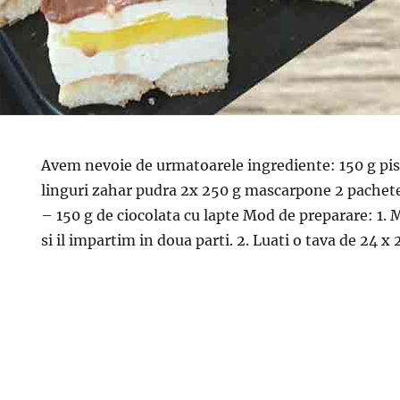
Avem nevoie de urmatoarele ingrediente: 150 g pisc
linguri zahar pudra 2x 250 g mascarpone 2 pachete
– 150 g de ciocolata cu lapte Mod de preparare: 1. M
si il impartim in doua parti. 2. Luati o tava de 24 x