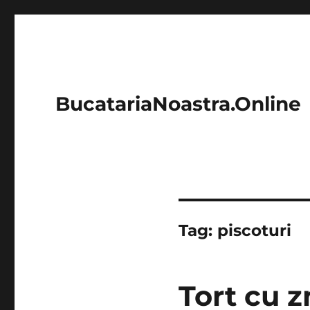
BucatariaNoastra.Online
Tag:
piscoturi
Tort cu z