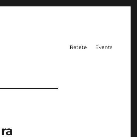
Retete
Events
ara