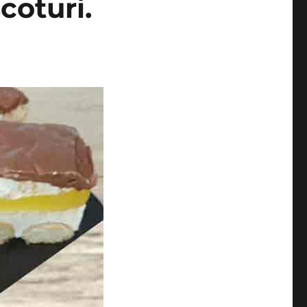
scoturi.