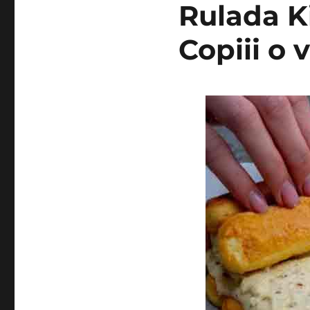
Rulada K
Copiii o 