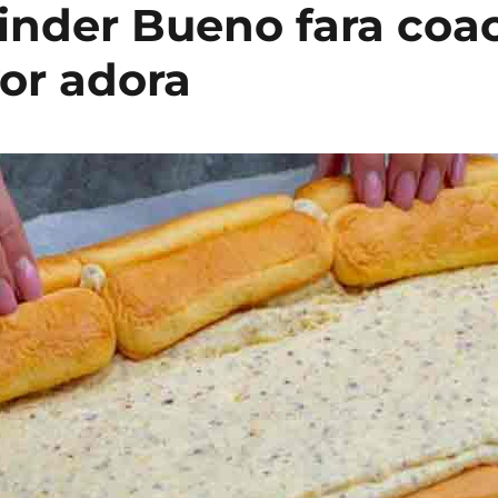
inder Bueno fara coac
vor adora