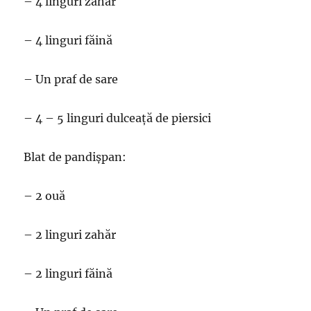
– 4 linguri zahăr
– 4 linguri făină
– Un praf de sare
– 4 – 5 linguri dulceață de piersici
Blat de pandișpan:
– 2 ouă
– 2 linguri zahăr
– 2 linguri făină