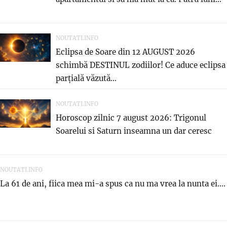
NOUTATI.INFO
Eclipsa de Soare din 12 AUGUST 2026
schimbă DESTINUL zodiilor! Ce aduce eclipsa
parțială văzută...
NOUTATI.INFO
Horoscop zilnic 7 august 2026: Trigonul
Soarelui si Saturn inseamna un dar ceresc
NOUTATI.INFO
La 61 de ani, fiica mea mi-a spus ca nu ma vrea la nunta ei....