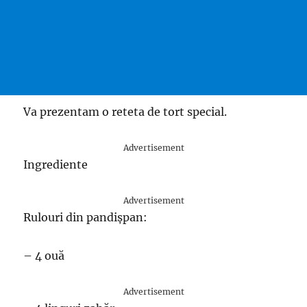
Va prezentam o reteta de tort special.
Advertisement
Ingrediente
Advertisement
Rulouri din pandișpan:
– 4 ouă
Advertisement