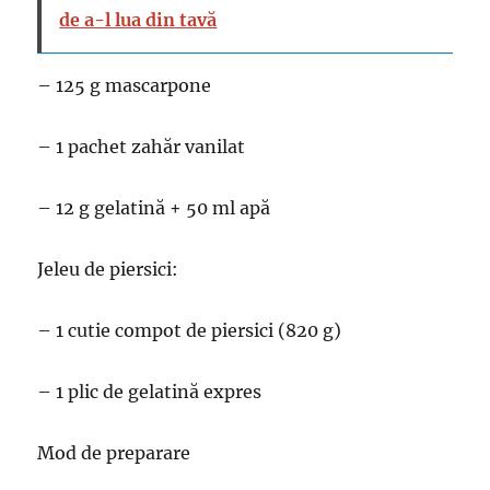
de a-l lua din tavă
– 125 g mascarpone
– 1 pachet zahăr vanilat
– 12 g gelatină + 50 ml apă
Jeleu de piersici:
– 1 cutie compot de piersici (820 g)
– 1 plic de gelatină expres
Mod de preparare