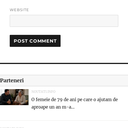
WEBSITE
Parteneri
NOUTATI.INFO
O femeie de 79 de ani pe care o ajutam de
aproape un an m-a...