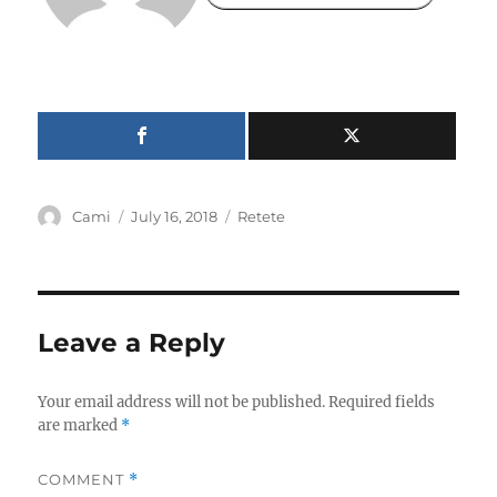
Author
Posted
Categories
Cami
July 16, 2018
Retete
on
Leave a Reply
Your email address will not be published.
Required fields
are marked
*
COMMENT
*