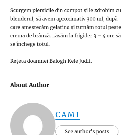
Scurgem piersicile din compot și le zdrobim cu
blenderul, să avem aproximativ 300 ml, după
care amestecăm gelatina și turnăm totul peste
crema de brânză. Lăsăm la frigider 3 – 4 ore să
se închege totul.
Rețeta doamnei Balogh Kele Judit.
About Author
CAMI
See author's posts