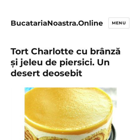
BucatariaNoastra.Online
MENU
Tort Charlotte cu brânză
și jeleu de piersici. Un
desert deosebit