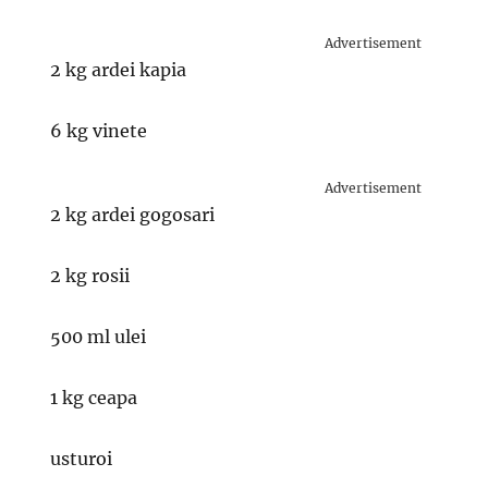
Advertisement
2 kg ardei kapia
6 kg vinete
Advertisement
2 kg ardei gogosari
2 kg rosii
500 ml ulei
1 kg ceapa
usturoi