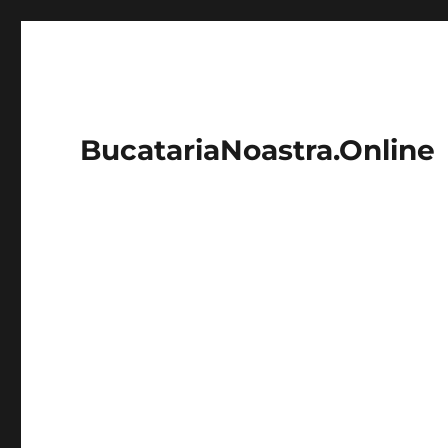
BucatariaNoastra.Online