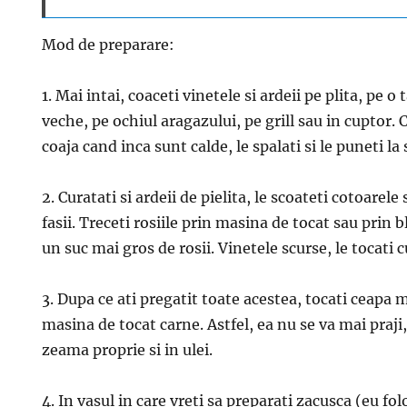
Mod de preparare:
1. Mai intai, coaceti vinetele si ardeii pe plita, pe o
veche, pe ochiul aragazului, pe grill sau in cuptor. 
coaja cand inca sunt calde, le spalati si le puneti la 
2. Curatati si ardeii de pielita, le scoateti cotoarele s
fasii. Treceti rosiile prin masina de tocat sau prin 
un suc mai gros de rosii. Vinetele scurse, le tocati 
3. Dupa ce ati pregatit toate acestea, tocati ceapa 
masina de tocat carne. Astfel, ea nu se va mai praji,
zeama proprie si in ulei.
4. In vasul in care vreti sa preparati zacusca (eu fo