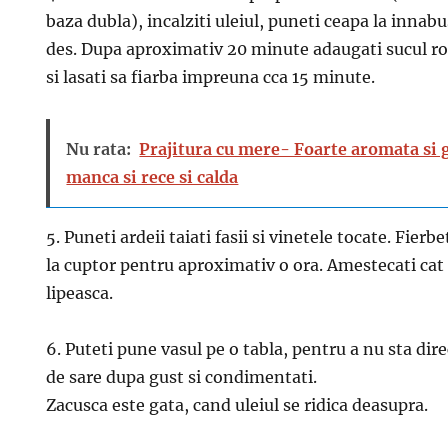
baza dubla), incalziti uleiul, puneti ceapa la innab
des. Dupa aproximativ 20 minute adaugati sucul ro
si lasati sa fiarba impreuna cca 15 minute.
Nu rata:
Prajitura cu mere- Foarte aromata si 
manca si rece si calda
5. Puneti ardeii taiati fasii si vinetele tocate. Fierb
la cuptor pentru aproximativ o ora. Amestecati cat
lipeasca.
6. Puteti pune vasul pe o tabla, pentru a nu sta direc
de sare dupa gust si condimentati.
Zacusca este gata, cand uleiul se ridica deasupra.