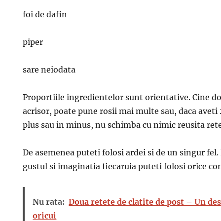
foi de dafin
piper
sare neiodata
Proportiile ingredientelor sunt orientative. Cine d
acrisor, poate pune rosii mai multe sau, daca aveti 
plus sau in minus, nu schimba cu nimic reusita rete
De asemenea puteti folosi ardei si de un singur fe
gustul si imaginatia fiecaruia puteti folosi orice c
Nu rata:
Doua retete de clatite de post – Un de
oricui