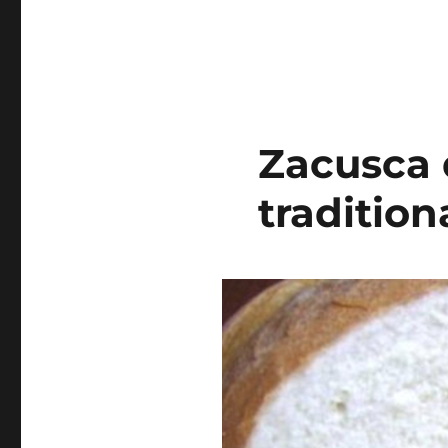
Zacusca d
tradition