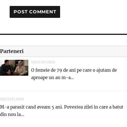
Parteneri
NOUTATI.INFO
O femeie de 79 de ani pe care o ajutam de
aproape un an m-a...
NOUTATI.INFO
M-a parasit cand aveam 5 ani. Povestea zilei in care a batut
din nou la...