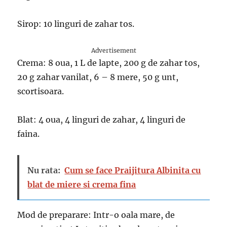
Sirop: 10 linguri de zahar tos.
Advertisement
Crema: 8 oua, 1 L de lapte, 200 g de zahar tos,
20 g zahar vanilat, 6 – 8 mere, 50 g unt,
scortisoara.
Blat: 4 oua, 4 linguri de zahar, 4 linguri de
faina.
Nu rata:
Cum se face Praijitura Albinita cu
blat de miere si crema fina
Mod de preparare: Intr-o oala mare, de