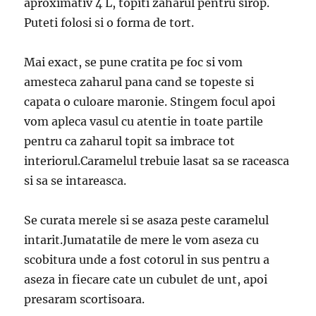
aproximativ 4 L, topiti zaharul pentru sirop.
Puteti folosi si o forma de tort.
Mai exact, se pune cratita pe foc si vom
amesteca zaharul pana cand se topeste si
capata o culoare maronie. Stingem focul apoi
vom apleca vasul cu atentie in toate partile
pentru ca zaharul topit sa imbrace tot
interiorul.Caramelul trebuie lasat sa se raceasca
si sa se intareasca.
Se curata merele si se asaza peste caramelul
intarit.Jumatatile de mere le vom aseza cu
scobitura unde a fost cotorul in sus pentru a
aseza in fiecare cate un cubulet de unt, apoi
presaram scortisoara.