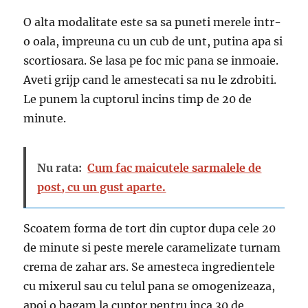
O alta modalitate este sa sa puneti merele intr-
o oala, impreuna cu un cub de unt, putina apa si
scortiosara. Se lasa pe foc mic pana se inmoaie.
Aveti grijp cand le amestecati sa nu le zdrobiti.
Le punem la cuptorul incins timp de 20 de
minute.
Nu rata:
Cum fac maicutele sarmalele de
post, cu un gust aparte.
Scoatem forma de tort din cuptor dupa cele 20
de minute si peste merele caramelizate turnam
crema de zahar ars. Se amesteca ingredientele
cu mixerul sau cu telul pana se omogenizeaza,
apoi o bagam la cuptor pentru inca 30 de