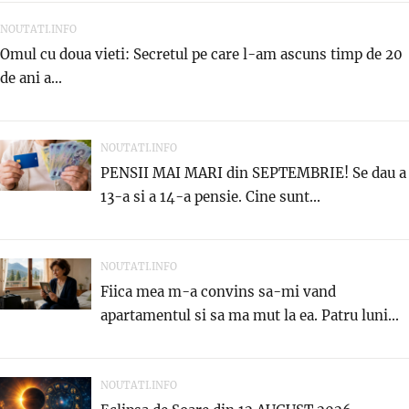
NOUTATI.INFO
Omul cu doua vieti: Secretul pe care l-am ascuns timp de 20
de ani a...
NOUTATI.INFO
PENSII MAI MARI din SEPTEMBRIE! Se dau a
13-a si a 14-a pensie. Cine sunt...
NOUTATI.INFO
Fiica mea m-a convins sa-mi vand
apartamentul si sa ma mut la ea. Patru luni...
NOUTATI.INFO