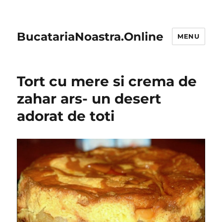
BucatariaNoastra.Online
MENU
Tort cu mere si crema de
zahar ars- un desert
adorat de toti