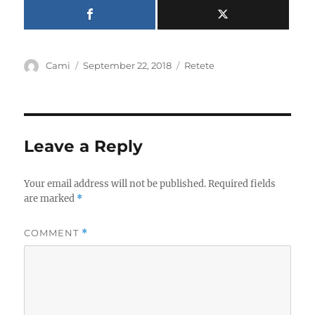
Author
Posted
Categories
Cami
September 22, 2018
Retete
on
Leave a Reply
Your email address will not be published.
Required fields
are marked
*
COMMENT
*