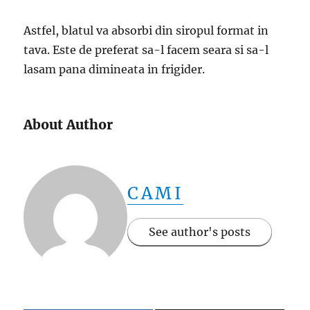
Astfel, blatul va absorbi din siropul format in
tava. Este de preferat sa-l facem seara si sa-l
lasam pana dimineata in frigider.
About Author
CAMI
See author's posts