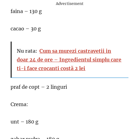
Advertisement
faina – 130 g
cacao – 30 g
Nu rata:
Cum sa murezi castravetii in
doar 24 de ore – Ingredientul simplu care
ti-i face crocanti costă 2 lei
praf de copt – 2 linguri
Crema:
unt – 180 g