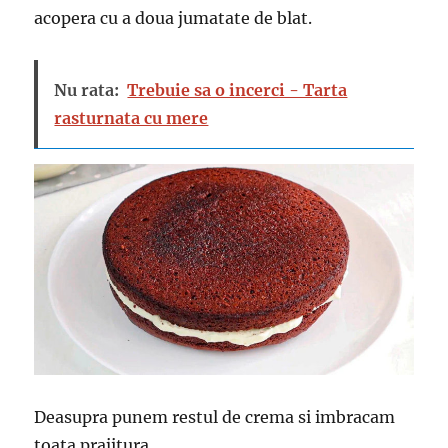
acopera cu a doua jumatate de blat.
Nu rata:
Trebuie sa o incerci - Tarta
rasturnata cu mere
Deasupra punem restul de crema si imbracam
toata prajitura.