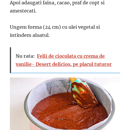
Apoi adaugati faina, cacao, praf de copt si
amestecati.
Ungem forma (24 cm) cu ulei vegetal si
intindem aluatul.
Nu rata:
Felii de ciocolata cu crema de
vanilie- Desert delicios, pe placul tuturor