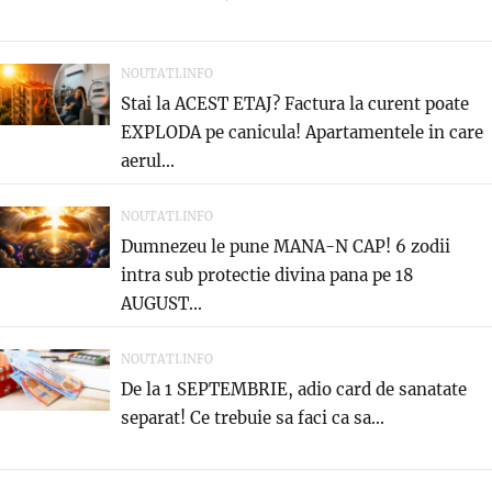
NOUTATI.INFO
Stai la ACEST ETAJ? Factura la curent poate
EXPLODA pe canicula! Apartamentele in care
aerul...
NOUTATI.INFO
Dumnezeu le pune MANA-N CAP! 6 zodii
intra sub protectie divina pana pe 18
AUGUST...
NOUTATI.INFO
De la 1 SEPTEMBRIE, adio card de sanatate
separat! Ce trebuie sa faci ca sa...