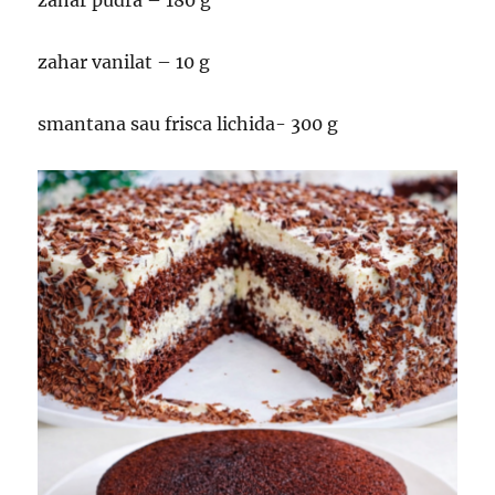
zahar pudra – 180 g
zahar vanilat – 10 g
smantana sau frisca lichida- 300 g