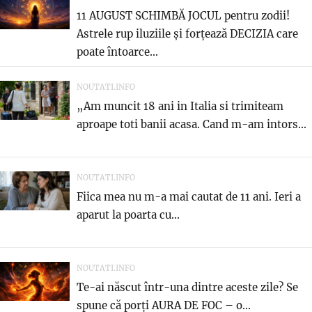
11 AUGUST SCHIMBĂ JOCUL pentru zodii!
Astrele rup iluziile și forțează DECIZIA care
poate întoarce...
NOUTATI.INFO
„Am muncit 18 ani in Italia si trimiteam
aproape toti banii acasa. Cand m-am intors...
NOUTATI.INFO
Fiica mea nu m-a mai cautat de 11 ani. Ieri a
aparut la poarta cu...
NOUTATI.INFO
Te-ai născut într-una dintre aceste zile? Se
spune că porți AURA DE FOC – o...