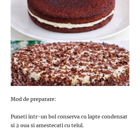
Mod de preparare:
Puneti intr-un bol conserva cu lapte condensat
si 2 oua si amestecati cu telul.