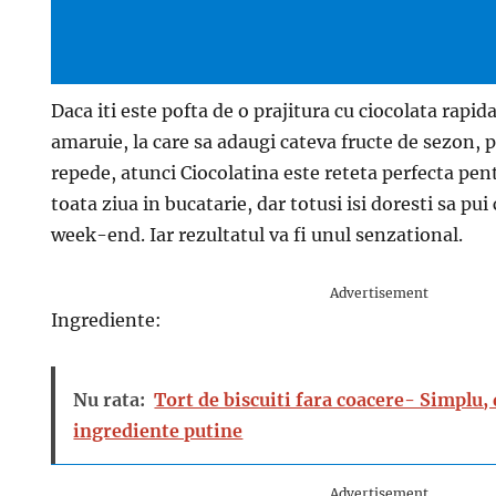
Daca iti este pofta de o prajitura cu ciocolata rapid
amaruie, la care sa adaugi cateva fructe de sezon, pe
repede, atunci Ciocolatina este reteta perfecta pent
toata ziua in bucatarie, dar totusi isi doresti sa pu
week-end. Iar rezultatul va fi unul senzational.
Advertisement
Ingrediente:
Nu rata:
Tort de biscuiti fara coacere- Simplu, d
ingrediente putine
Advertisement