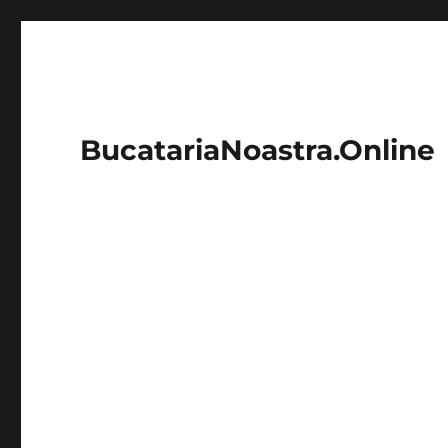
BucatariaNoastra.Online