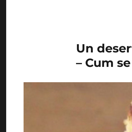
Un deser
– Cum se