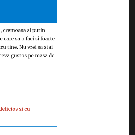
a, cremoasa si putin
 care sa o faci si foarte
ru tine. Nu vrei sa stai
i ceva gustos pe masa de
elicios si cu