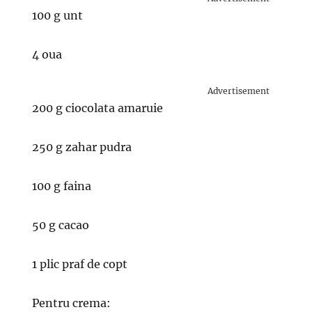
100 g unt
4 oua
Advertisement
200 g ciocolata amaruie
250 g zahar pudra
100 g faina
50 g cacao
1 plic praf de copt
Pentru crema: