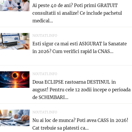
Ai peste 40 de ani? Poti primi GRATUIT
consultatii si analize! Ce include pachetul
medical...
NOUTATI.INFO
Esti sigur ca mai esti ASIGURAT la Sanatate
in 2026? Cum verifici rapid la CNAS...
NOUTATI.INFO
Doua ECLIPSE rastoarna DESTINUL in
august! Pentru cele 12 zodii incepe o perioada
de SCHIMBARI...
NOUTATI.INFO
Nu ai loc de munca? Poti avea CASS in 2026!
Cat trebuie sa platesti ca...