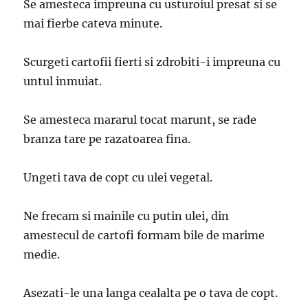
Se amesteca impreuna cu usturoiul presat si se
mai fierbe cateva minute.
Scurgeti cartofii fierti si zdrobiti-i impreuna cu
untul inmuiat.
Se amesteca mararul tocat marunt, se rade
branza tare pe razatoarea fina.
Ungeti tava de copt cu ulei vegetal.
Ne frecam si mainile cu putin ulei, din
amestecul de cartofi formam bile de marime
medie.
Asezati-le una langa cealalta pe o tava de copt.