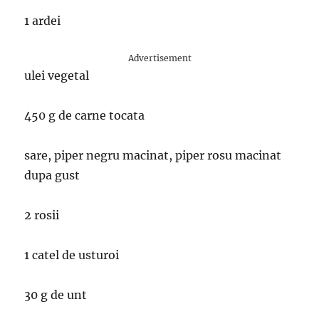
1 ardei
Advertisement
ulei vegetal
450 g de carne tocata
sare, piper negru macinat, piper rosu macinat
dupa gust
2 rosii
1 catel de usturoi
30 g de unt