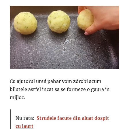
Cu ajutorul unui pahar vom zdrobi acum
bilutele astfel incat sa se formeze o gaura in
mijloc.
Nu rata:
Strudele facute din aluat dospit
cu iaurt