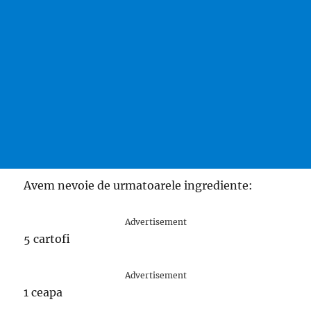
Avem nevoie de urmatoarele ingrediente:
Advertisement
5 cartofi
Advertisement
1 ceapa