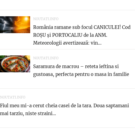
NOUTATI.INFO
România ramane sub focul CANICULEI! Cod
ROȘU și PORTOCALIU de la ANM.
Meteorologii avertizează: vin...
NOUTATI.INFO
Saramura de macrou – reteta ieftina si
gustoasa, perfecta pentru o masa in familie
NOUTATI.INFO
Fiul meu mi-a cerut cheia casei de la tara. Doua saptamani
mai tarziu, niste straini...