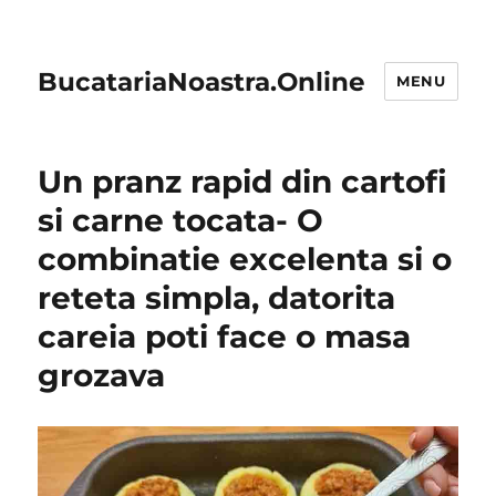
BucatariaNoastra.Online
MENU
Un pranz rapid din cartofi
si carne tocata- O
combinatie excelenta si o
reteta simpla, datorita
careia poti face o masa
grozava