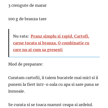
3 crengute de marar
100 g de branza tare
Nu rata:
Pranz simplu si rapid. Cartofi,
carne tocata si branza. O combinatie cu
care nu ai cum sa gresesti
Mod de preparare:
Curatam cartofii, ii taiem bucatele mai mici si ii
punem la fiert intr-o oala cu apa si sare pana se
inmoaie.
Se curata si se toaca marunt ceapa si ardeiul.