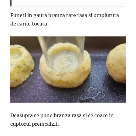
Puneti in gaura branza tare rasa si umplutura
de carne tocata .
Deasupra se pune branza rasa si se coace in
cuptorul preincalzit.