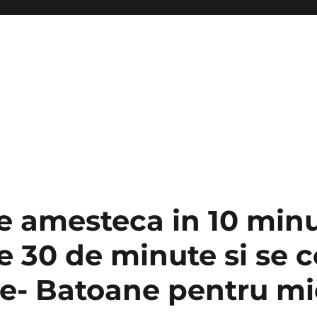
e amesteca in 10 minu
e 30 de minute si se 
e- Batoane pentru mi