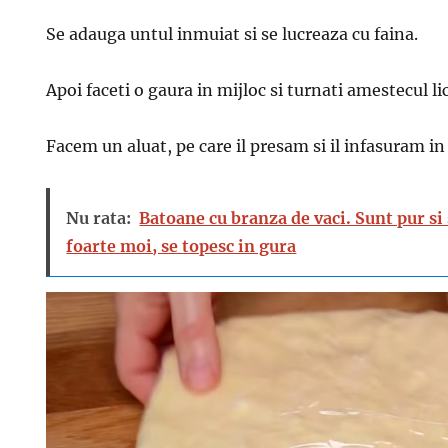
Se adauga untul inmuiat si se lucreaza cu faina.
Apoi faceti o gaura in mijloc si turnati amestecul li
Facem un aluat, pe care il presam si il infasuram in 
Nu rata:
Batoane cu branza de vaci. Sunt pur si
foarte moi, se topesc in gura