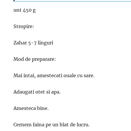
unt 450 g
Stropire:
Zahar 5-7 linguri
Mod de preparare:
Mai intai, amestecati ouale cu sare.
Adaugati otet si apa.
Amesteca bine.
Cernem faina pe un blat de lucru.