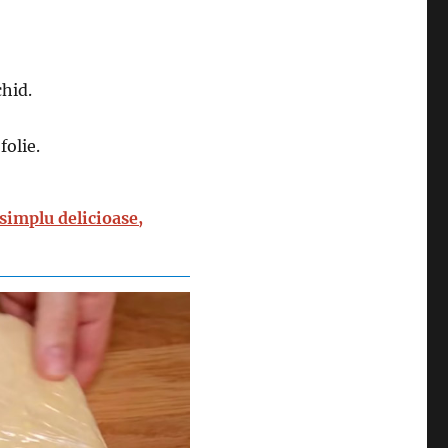
chid.
folie.
 simplu delicioase,