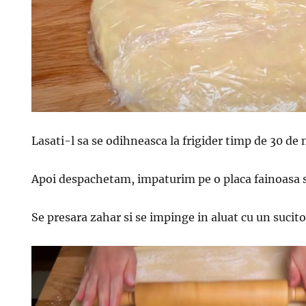
Lasati-l sa se odihneasca la frigider timp de 30 de
Apoi despachetam, impaturim pe o placa fainoasa s
Se presara zahar si se impinge in aluat cu un sucito