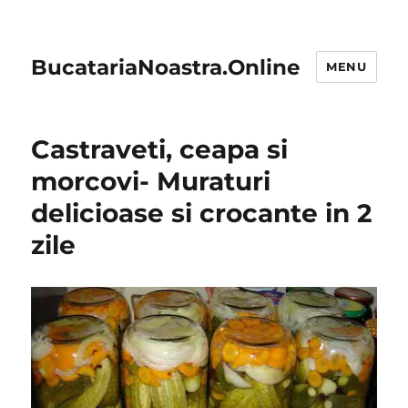
BucatariaNoastra.Online
MENU
Castraveti, ceapa si
morcovi- Muraturi
delicioase si crocante in 2
zile