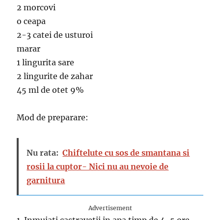
2 morcovi
o ceapa
2-3 catei de usturoi
marar
1 lingurita sare
2 lingurite de zahar
45 ml de otet 9%
Mod de preparare:
Nu rata:
Chiftelute cu sos de smantana si
rosii la cuptor- Nici nu au nevoie de
garnitura
Advertisement