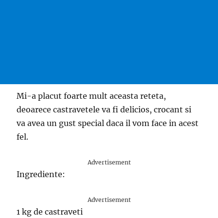
Mi-a placut foarte mult aceasta reteta,
deoarece castravetele va fi delicios, crocant si
va avea un gust special daca il vom face in acest
fel.
Advertisement
Ingrediente:
Advertisement
1 kg de castraveti