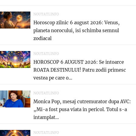
NOUTATI.INFO
Horoscop zilnic 6 august 2026: Venus,
planeta norocului, isi schimba semnul
zodiacal
NOUTATI.INFO
HOROSCOP 6 AUGUST 2026: Se intoarce
ROATA DESTINULUI! Patru zodii primesc
vestea pe care o...
NOUTATI.INFO
Monica Pop, mesaj cutremurator dupa AVC:
„Mi-a fost pusa viata in pericol. Totul s-a
intamplat...
NOUTATI.INFO