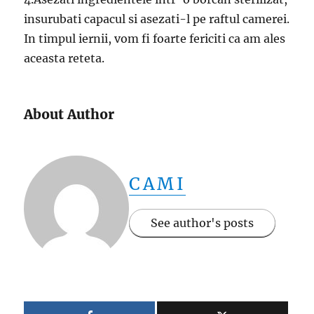
insurubati capacul si asezati-l pe raftul camerei.
In timpul iernii, vom fi foarte fericiti ca am ales
aceasta reteta.
About Author
CAMI
See author's posts