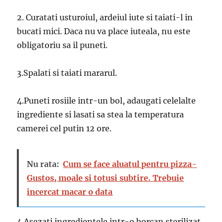
2. Curatati usturoiul, ardeiul iute si taiati-l in
bucati mici. Daca nu va place iuteala, nu este
obligatoriu sa il puneti.
3.Spalati si taiati mararul.
4.Puneti rosiile intr-un bol, adaugati celelalte
ingrediente si lasati sa stea la temperatura
camerei cel putin 12 ore.
Nu rata:
Cum se face aluatul pentru pizza-
Gustos, moale si totusi subtire. Trebuie
incercat macar o data
4.Asezati ingredientele intr-o borcan sterilizat,