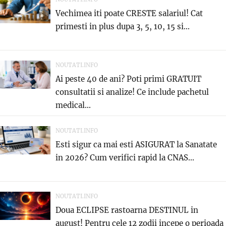
Vechimea iti poate CRESTE salariul! Cat
primesti in plus dupa 3, 5, 10, 15 si...
NOUTATI.INFO
Ai peste 40 de ani? Poti primi GRATUIT
consultatii si analize! Ce include pachetul
medical...
NOUTATI.INFO
Esti sigur ca mai esti ASIGURAT la Sanatate
in 2026? Cum verifici rapid la CNAS...
NOUTATI.INFO
Doua ECLIPSE rastoarna DESTINUL in
august! Pentru cele 12 zodii incepe o perioada