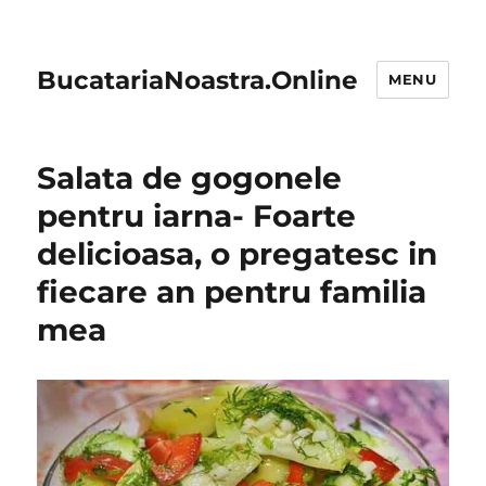
BucatariaNoastra.Online
MENU
Salata de gogonele
pentru iarna- Foarte
delicioasa, o pregatesc in
fiecare an pentru familia
mea