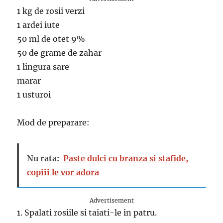
1 kg de rosii verzi
1 ardei iute
50 ml de otet 9%
50 de grame de zahar
1 lingura sare
marar
1 usturoi
Mod de preparare:
Nu rata:
Paste dulci cu branza si stafide,
copiii le vor adora
Advertisement
1. Spalati rosiile si taiati-le in patru.