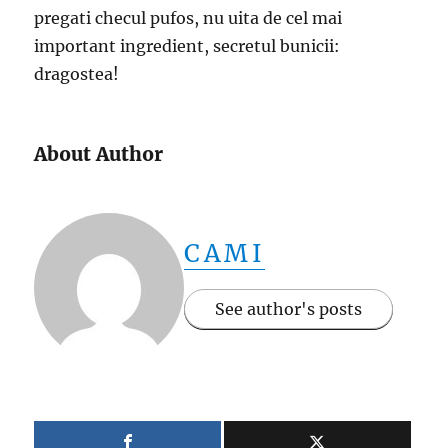
pregati checul pufos, nu uita de cel mai
important ingredient, secretul bunicii:
dragostea!
About Author
CAMI
See author's posts