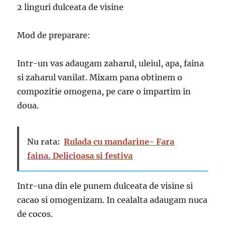
2 linguri dulceata de visine
Mod de preparare:
Intr-un vas adaugam zaharul, uleiul, apa, faina
si zaharul vanilat. Mixam pana obtinem o
compozitie omogena, pe care o impartim in
doua.
Nu rata:
Rulada cu mandarine- Fara
faina. Delicioasa si festiva
Intr-una din ele punem dulceata de visine si
cacao si omogenizam. In cealalta adaugam nuca
de cocos.