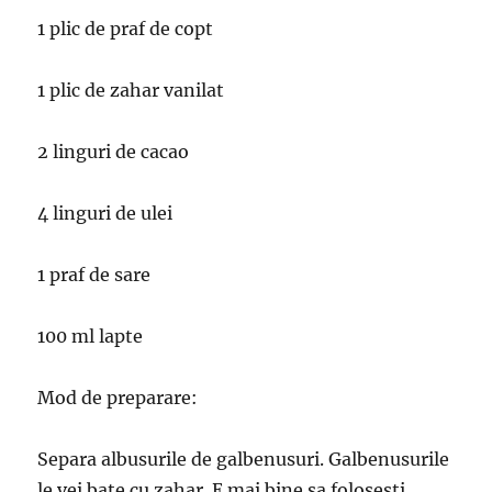
1 plic de praf de copt
1 plic de zahar vanilat
2 linguri de cacao
4 linguri de ulei
1 praf de sare
100 ml lapte
Mod de preparare:
Separa albusurile de galbenusuri. Galbenusurile
le vei bate cu zahar. E mai bine sa folosesti