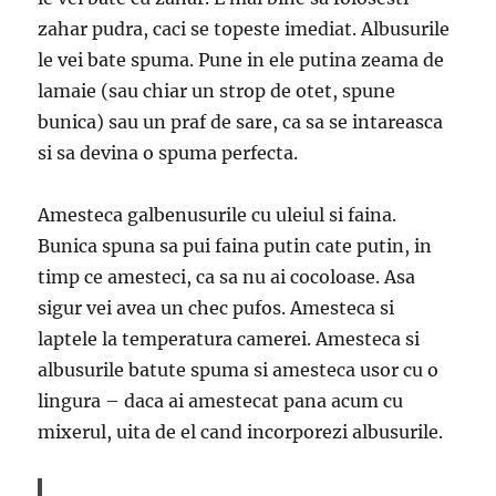
zahar pudra, caci se topeste imediat. Albusurile
le vei bate spuma. Pune in ele putina zeama de
lamaie (sau chiar un strop de otet, spune
bunica) sau un praf de sare, ca sa se intareasca
si sa devina o spuma perfecta.
Amesteca galbenusurile cu uleiul si faina.
Bunica spuna sa pui faina putin cate putin, in
timp ce amesteci, ca sa nu ai cocoloase. Asa
sigur vei avea un chec pufos. Amesteca si
laptele la temperatura camerei. Amesteca si
albusurile batute spuma si amesteca usor cu o
lingura – daca ai amestecat pana acum cu
mixerul, uita de el cand incorporezi albusurile.