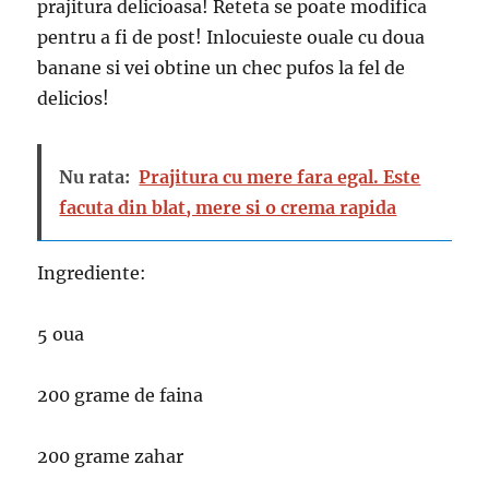
prajitura delicioasa! Reteta se poate modifica
pentru a fi de post! Inlocuieste ouale cu doua
banane si vei obtine un chec pufos la fel de
delicios!
Nu rata:
Prajitura cu mere fara egal. Este
facuta din blat, mere si o crema rapida
Ingrediente:
5 oua
200 grame de faina
200 grame zahar