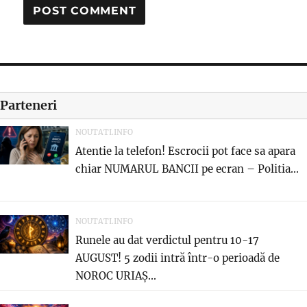
Parteneri
NOUTATI.INFO
Atentie la telefon! Escrocii pot face sa apara
chiar NUMARUL BANCII pe ecran – Politia...
NOUTATI.INFO
Runele au dat verdictul pentru 10-17
AUGUST! 5 zodii intră într-o perioadă de
NOROC URIAȘ...