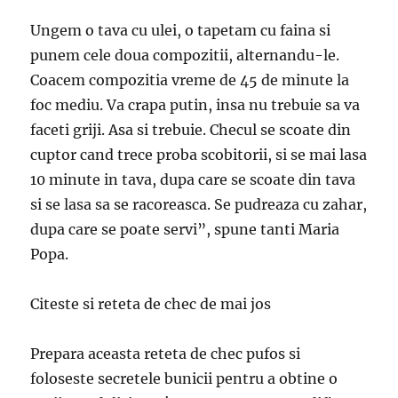
Ungem o tava cu ulei, o tapetam cu faina si
punem cele doua compozitii, alternandu-le.
Coacem compozitia vreme de 45 de minute la
foc mediu. Va crapa putin, insa nu trebuie sa va
faceti griji. Asa si trebuie. Checul se scoate din
cuptor cand trece proba scobitorii, si se mai lasa
10 minute in tava, dupa care se scoate din tava
si se lasa sa se racoreasca. Se pudreaza cu zahar,
dupa care se poate servi”, spune tanti Maria
Popa.
Citeste si reteta de chec de mai jos
Prepara aceasta reteta de chec pufos si
foloseste secretele bunicii pentru a obtine o