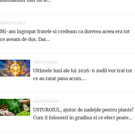
dusmanilor mei nu le...
NOUTATI.INFO
Mi-am ingropat fratele si credeam ca durerea aceea era tot
ce aveam de dus. Dar...
NOUTATI.INFO
Ultimele luni ale lui 2026: 6 zodii vor trai tot
ce au ratat pana acum....
NOUTATI.INFO
USTUROIUL, ajutor de nadejde pentru plante!
Cum il folosesti in gradina si ce efect poate...