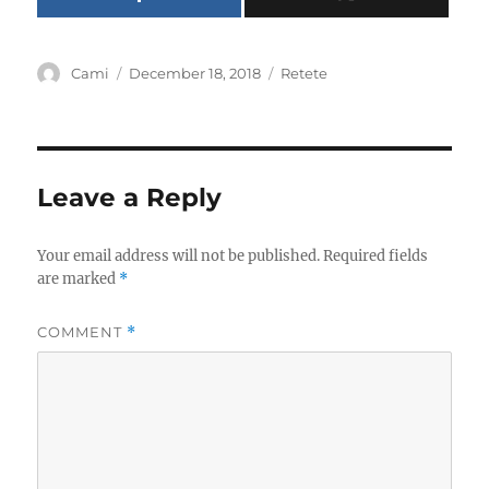
Author
Posted
Categories
Cami
December 18, 2018
Retete
on
Leave a Reply
Your email address will not be published.
Required fields
are marked
*
COMMENT
*