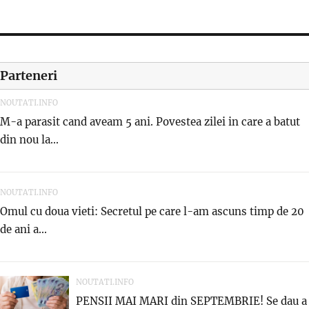
Parteneri
NOUTATI.INFO
M-a parasit cand aveam 5 ani. Povestea zilei in care a batut
din nou la...
NOUTATI.INFO
Omul cu doua vieti: Secretul pe care l-am ascuns timp de 20
de ani a...
NOUTATI.INFO
PENSII MAI MARI din SEPTEMBRIE! Se dau a