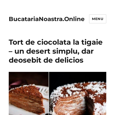
BucatariaNoastra.Online
MENU
Tort de ciocolata la tigaie
– un desert simplu, dar
deosebit de delicios