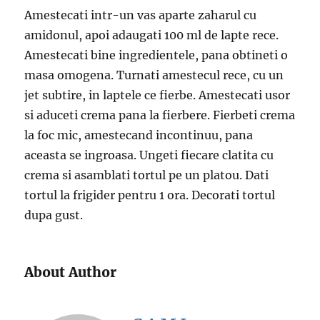
Amestecati intr-un vas aparte zaharul cu
amidonul, apoi adaugati 100 ml de lapte rece.
Amestecati bine ingredientele, pana obtineti o
masa omogena. Turnati amestecul rece, cu un
jet subtire, in laptele ce fierbe. Amestecati usor
si aduceti crema pana la fierbere. Fierbeti crema
la foc mic, amestecand incontinuu, pana
aceasta se ingroasa. Ungeti fiecare clatita cu
crema si asamblati tortul pe un platou. Dati
tortul la frigider pentru 1 ora. Decorati tortul
dupa gust.
About Author