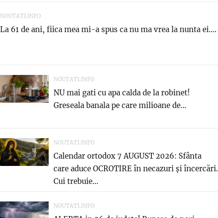
NOUTATI.INFO
La 61 de ani, fiica mea mi-a spus ca nu ma vrea la nunta ei....
NOUTATI.INFO
NU mai gati cu apa calda de la robinet!
Greseala banala pe care milioane de...
NOUTATI.INFO
Calendar ortodox 7 AUGUST 2026: Sfânta
care aduce OCROTIRE în necazuri și încercări.
Cui trebuie...
NOUTATI.INFO