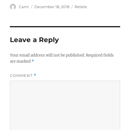
Author
Posted
Categories
Cami
December 18, 2018
Retete
on
Leave a Reply
Your email address will not be published.
Required fields
are marked
*
COMMENT
*