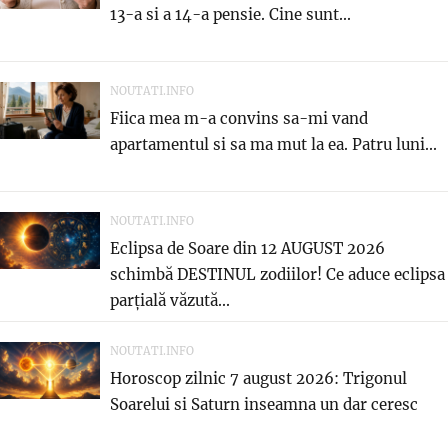
13-a si a 14-a pensie. Cine sunt...
NOUTATI.INFO
Fiica mea m-a convins sa-mi vand
apartamentul si sa ma mut la ea. Patru luni...
NOUTATI.INFO
Eclipsa de Soare din 12 AUGUST 2026
schimbă DESTINUL zodiilor! Ce aduce eclipsa
parțială văzută...
NOUTATI.INFO
Horoscop zilnic 7 august 2026: Trigonul
Soarelui si Saturn inseamna un dar ceresc