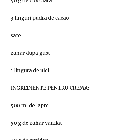
50 g de ciocolata
3 linguri pudra de cacao
sare
zahar dupa gust
1 lingura de ulei
INGREDIENTE PENTRU CREMA:
500 ml de lapte
50 g de zahar vanilat