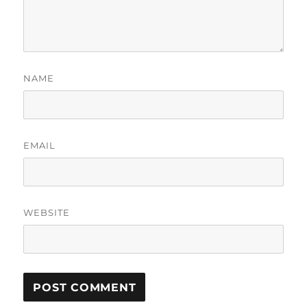
NAME
EMAIL
WEBSITE