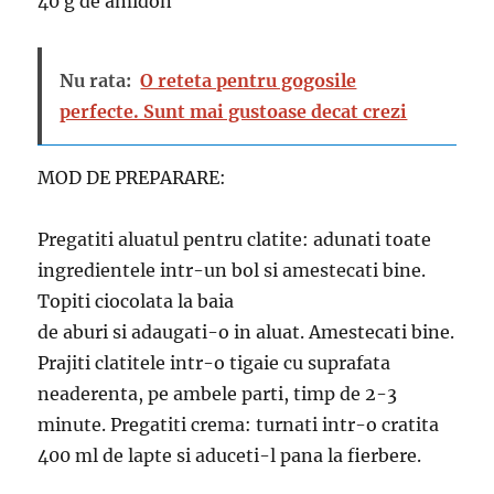
40 g de amidon
Nu rata:
O reteta pentru gogosile
perfecte. Sunt mai gustoase decat crezi
MOD DE PREPARARE:
Pregatiti aluatul pentru clatite: adunati toate
ingredientele intr-un bol si amestecati bine.
Topiti ciocolata la baia
de aburi si adaugati-o in aluat. Amestecati bine.
Prajiti clatitele intr-o tigaie cu suprafata
neaderenta, pe ambele parti, timp de 2-3
minute. Pregatiti crema: turnati intr-o cratita
400 ml de lapte si aduceti-l pana la fierbere.